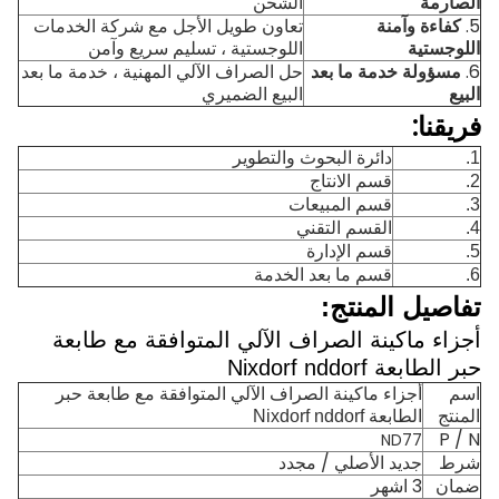
الصارمة
الشحن
5.
كفاءة وآمنة
تعاون طويل الأجل مع شركة الخدمات
اللوجستية
اللوجستية ، تسليم سريع وآمن
6.
مسؤولة خدمة ما بعد
حل الصراف الآلي المهنية ، خدمة ما بعد
البيع
البيع الضميري
فريقنا:
1.
دائرة البحوث والتطوير
2.
قسم الانتاج
3.
قسم المبيعات
4.
القسم التقني
5.
قسم الإدارة
6.
قسم ما بعد الخدمة
تفاصيل المنتج:
أجزاء ماكينة الصراف الآلي المتوافقة مع طابعة
حبر الطابعة Nixdorf nddorf
اسم
أجزاء ماكينة الصراف الآلي المتوافقة مع طابعة حبر
المنتج
الطابعة Nixdorf nddorf
P / N
ND77
شرط
جديد الأصلي / مجدد
ضمان
3 اشهر