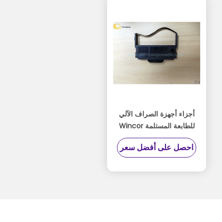
أجزاء أجهزة الصراف الآلي
للطابعة المستلمة Wincor
أحبار حبر الطابعة طراز
احصل على أفضل سعر
NP06 / ND2150