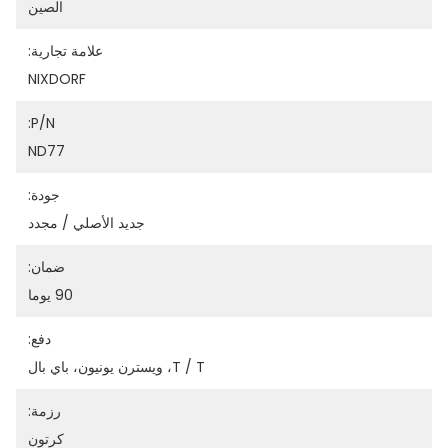
الصين
علامة تجارية:
NIXDORF
P/N:
ND77
جودة:
جديد الأصلي / مجدد
ضمان:
90 يوما
دفع:
T / T، ويسترن يونيون، باي بال
رزمة:
كرتون