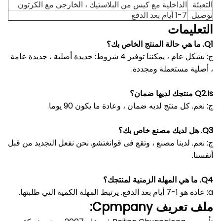
التعبئة
الداخلية مع كيس من البلاستيك ، الخارجي مع الكرتون
توصيل
1-7 أيام بعد الدفع
التعليمات
Q1.
ما هي حالة المنتج الخاص بك؟
ج: بشكل عام ، يمكننا توفير 4 شروط: جديدة أصلية ، جديدة عامة
، أصلية مستعملة ومجددة.
Q2.Is منتجك لديها ضمان؟
ج: نعم.
كل منتج لديه ضمان ، وعادة ما يكون 90 يوما.
Q3.
هل لديك مصنع خاص بك؟
ج: نعم.
لدينا مصنع ، وتقع فى قوانغتشو.
نحن نفعل التجديد من قبل
أنفسنا.
Q4.
ما هي المهلة الزمنية لمنتجك؟
a: عادة هو 1-7 أيام بعد الدفع.
يرتبط المهلة الكمية التي طلبتها.
ملف تعريف Cpmpany: