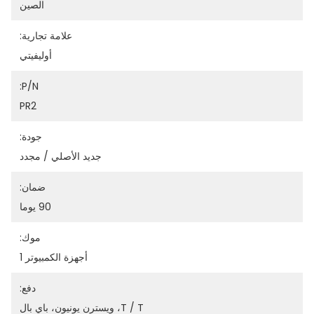
الصين
علامة تجارية:
أوليفيتي
P/N:
PR2
جودة:
جديد الأصلي / مجدد
ضمان:
90 يوما
موك:
أجهزة الكمبيوتر 1
دفع:
T / T، ويسترن يونيون، باي بال