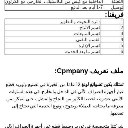
التعبئة
الداخلية مع كيس من البلاستيك ، الخارجي مع الكرتون
توصيل
1-7 أيام بعد الدفع
فريقنا:
1.
دائرة البحوث والتطوير
2.
قسم الانتاج
3.
قسم المبيعات
4.
القسم التقني
5.
قسم الإدارة
6.
قسم ما بعد الخدمة
ملف تعريف Cpmpany:
تمتلك بكين تشوانغ لونغ
12 عامًا من الخبرة في تصنيع وتوريد قطع
غيار أجهزة الصراف الآلي في الداخل والخارج.
في هذه السنوات
الاثنتي عشرة ، لخصنا الكثير من النجاح والفشل ، حتى نتمكن من
معرفة ما يحتاجه العملاء بوضوح ، ونوع الخدمة التي نحتاج إلى
تقديمها.
شركتنا متخصصة في توريد وضبط قطع غيار أجهزة الصراف الآلي