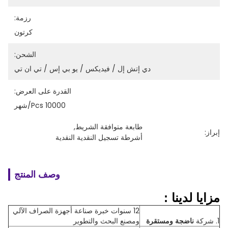
رزمة:
كرتون
الشحن:
دي إتش إل / فيديكس / يو بي إس / تي ان تي
القدرة على العرض:
10000 Pcs/شهر
طابعة متوافقة الشريط
, 
إبراز:
أشرطة تسجيل النقدية النقدية
وصف المنتج
مزايا
لدينا
:
12 سنوات خبرة صناعة أجهزة الصراف الآلي
1. شركة
ناضجة ومستقرة
ومصنع البحث والتطوير