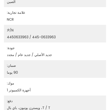
الصين
علامة تجارية:
NCR
P/N:
445-0633963 / 4450633963
جودة:
جديد الأصلي / جديد عام / مجدد
ضمان:
90 يوما
موك:
أجهزة الكمبيوتر 1
دفع:
T / T، ويسترن يونيون، باي بال