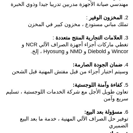
مهندسي صيانة الأجهزة مدربين تدريبا جيدا وذوي الخبرة
2.
المخزون الوفير
:
تملك مباني مستودع ، مخزون كبير في المخزن
3.
العلامات التجارية المنتج متعددة
:
تغطي ماركات أجزاء أجهزة الصراف الآلي NCR و
Wincor و Diebold و NMD و Hyosung ، إلخ.
4.
ضمان الجودة الصارمة:
وسيتم اختبار أجزاء من قبل مفتش المهنية قبل الشحن
5.
كفاءة وآمنة اللوجستية:
تعاون طويل الأجل مع شركة الخدمات اللوجستية ، تسليم
سريع وآمن
6.
مسؤولة
بعد البيع:
توفير حل الصراف الآلي المهنية ، خدمة ما بعد البيع
الضميري