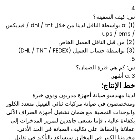
4.
س: كيف السفينة؟
a: (1) بواسطة الناقل لدينا من خلال dhl / tnt / فيديكس
/ ups / ems
(2) من قبل الناقل العميل الخاص
(3) بواسطة حساب العميل (DHL / TNT / FEDEX)
5.
س: كم هي فترة الضمان؟
a: 3 أشهر.
خط الإنتاج:
لدينا مهندسو صيانة أجهزة مدربون وذوي خبرة
ومتخصصون في صيانة مركبات ثنائي الفينيل متعدد الكلور
والوحدات النمطية.
مع ضمان تشغيل أجهزة الصراف الآلي
بكفاءة عالية ، فإننا نسعى جاهدين لتمرير المدخرات إلى
عملائنا والحفاظ على تكاليف الصيانة في الحد الأدنى.
مخزوننا الكبير في المخازن سيساعد بالتأكيد في تقليل