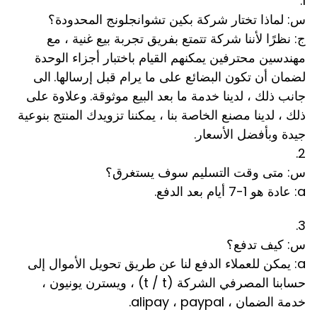
1.
س: لماذا تختار شركة بكين تشوانجلونج المحدودة؟
ج: نظرًا لأننا شركة تتمتع بفريق تجربة بيع غنية ، مع
مهندسين محترفين يمكنهم القيام باختبار أجزاء الوحدة
لضمان أن تكون البضائع على ما يرام قبل إرسالها.
الى
جانب ذلك ، لدينا خدمة ما بعد البيع موثوقة.
وعلاوة على
ذلك ، لدينا مصنع الخاصة بنا ، يمكننا تزويدك المنتج بنوعية
جيدة وبأفضل الأسعار.
2.
س: متى وقت التسليم سوف يستغرق؟
a: عادة هو 1-7 أيام بعد الدفع.
3.
س: كيف تدفع؟
a: يمكن للعملاء الدفع لنا عن طريق تحويل الأموال إلى
حسابنا المصرفي الشركة (t / t) ، ويسترن يونيون ،
خدمة الضمان ، alipay ، paypal.