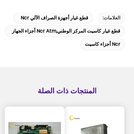
العلامات:
قطع غيار أجهزة الصراف الآلي Ncr
قطع غيار كاسيت المركز الوطني,ncr Atm أجزاء الجهاز
Ncr أجزاء كاسيت
المنتجات ذات الصلة