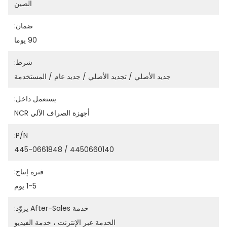
الصين
ضمان:
90 يوما
شرط:
جديد الأصلي / تجديد الأصلي / جديد عام / المستخدمة
يستعمل داخل:
أجهزة الصراف الآلي NCR
P/N:
4450660140 / 445-0661848
فترة إنتاج:
1-5 يوم
خدمة After-Sales يزوّد:
الخدمة عبر الإنترنت ، خدمة الفيديو