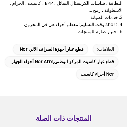
البطاقة ، شاشات الكريستال السائل ، EPP ، كاسيت ، الحزام ،
الأسطوانة ، رمح ...
3. خدمات الصيانة
4. short وقت التسليم: معظم أجزاء هي في المخزون
5. اختبار صارم للمنتجات
العلامات:
قطع غيار أجهزة الصراف الآلي Ncr
قطع غيار كاسيت المركز الوطني,ncr Atm أجزاء الجهاز
Ncr أجزاء كاسيت
المنتجات ذات الصلة