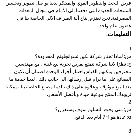
فريق البحث والتطوير القوي والمبتكر لدينا يواصل تطوير وتحسين
المنتجات الجديدة التي دفعتنا إلى الأمام في مجال المعدات
المصرفية.
نحن نعتزم إنتاج آلة الصراف الآلي الخاصة بنا في
غضون عام واحد.
التعليمات:
1.
س: لماذا تختار شركة بكين تشوانجلونج المحدودة؟
ج: نظرًا لأننا شركة تتمتع بفريق تجربة بيع غنية ، مع مهندسين
محترفين يمكنهم القيام باختبار أجزاء الوحدة لضمان أن تكون
البضائع على ما يرام قبل إرسالها.
الى جانب ذلك ، لدينا خدمة ما
بعد البيع موثوقة.
وعلاوة على ذلك ، لدينا مصنع الخاصة بنا ، يمكننا
تزويدك المنتج بنوعية جيدة وبأفضل الأسعار.
2.
س: متى وقت التسليم سوف يستغرق؟
a: عادة هو 1-7 أيام بعد الدفع.
3.