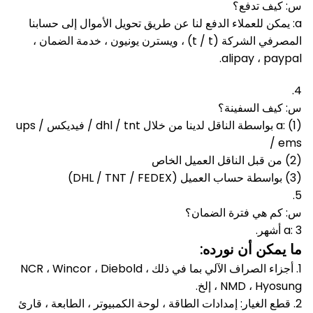
س: كيف تدفع؟
a: يمكن للعملاء الدفع لنا عن طريق تحويل الأموال إلى حسابنا
المصرفي الشركة (t / t) ، ويسترن يونيون ، خدمة الضمان ،
alipay ، paypal.
4.
س: كيف السفينة؟
a: (1) بواسطة الناقل لدينا من خلال dhl / tnt / فيديكس / ups
/ ems
(2) من قبل الناقل العميل الخاص
(3) بواسطة حساب العميل (DHL / TNT / FEDEX)
5.
س: كم هي فترة الضمان؟
a: 3 أشهر.
ما يمكن أن نورده:
1. أجزاء الصراف الآلي بما في ذلك NCR ، Wincor ، Diebold ،
NMD ، Hyosung ، إلخ.
2. قطع الغيار: إمدادات الطاقة ، لوحة الكمبيوتر ، الطابعة ، قارئ