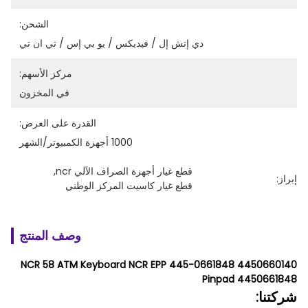
الشحن:
دي إتش إل / فيديكس / يو بي إس / تي ان تي
مركز الأسهم:
في المخزون
القدرة على العرض:
1000 أجهزة الكمبيوتر/الشهر
قطع غيار أجهزة الصراف الآلي ncr
, 
إبراز:
قطع غيار كاسيت المركز الوطني
وصف المنتج
4450660140 445-0661848 NCR 58 ATM Keyboard NCR EPP
Pinpad 4450661848
شركتنا: