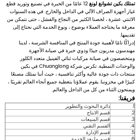
تمتلك بكين تشوانغ لونغ
12 عامًا من الخبرة في تصنيع وتوريد قطع
غيار أجهزة الصراف الآلي في الداخل والخارج.
في هذه السنوات
الاثنتي عشرة ، لخصنا الكثير من النجاح والفشل ، حتى نتمكن من
معرفة ما يحتاجه العملاء بوضوح ، ونوع الخدمة التي نحتاج إلى
تقديمها.
إدراكًا تامًا لأهمية جودة المنتج في المنافسة الشرسة ، لدينا
مهندسون مدربون جيدًا وذوي خبرة في صيانة الأجهزة
ومتخصصون في صيانة مركبات ثنائي الفينيل متعدد الكلور
والوحدات النمطية.
تكرس شركة Chuanglong في بكين
منتجات ذات جودة عالية وأكثر تنافسية ، حيث أننا نمتلك مصنعًا
كبيرًا في مخزوننا.
يقوم عملاؤنا بتغطية جميع أنحاء العالم تقريبًا ،
ويمنحون الثناء من كل من الداخل والعالم.
فريقنا:
1.
دائرة البحوث والتطوير
2.
قسم الانتاج
3.
قسم المبيعات
4.
القسم التقني
5.
قسم الإدارة
6.
قسم ما بعد الخدمة