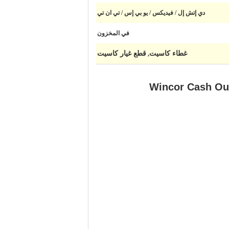
دي إتش إل / فيديكس / يو بي إس / تي ان تي
في المخزون
غطاء كاسيت
قطع غيار كاسيت
,