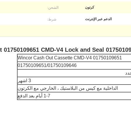
الشحن:
كرتون
شرط:
الدعم عبر الإنترنت
Wincor Cash Out Cassette CMD-V4 01750109651
01750109651/01750109646
دد
3 اشهر
الداخلية مع كيس من البلاستيك ، الخارجي مع الكرتون
1-7 أيام بعد الدفع