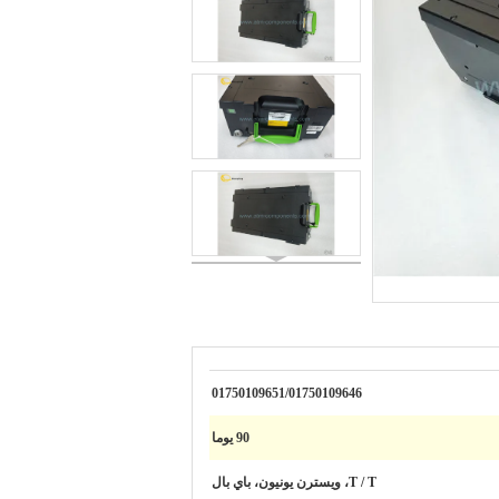
01750109651/01750109646
90 يوما
T / T، ويسترن يونيون، باي بال