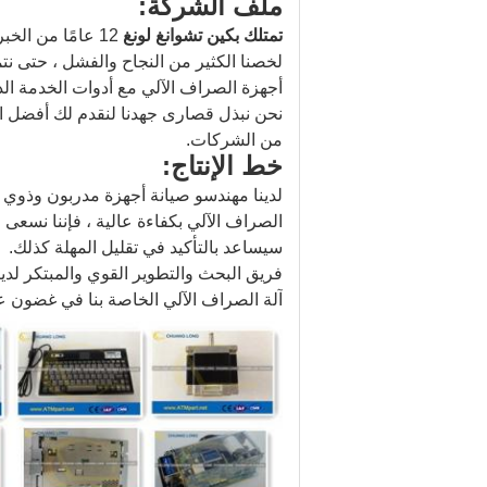
ملف الشركة:
تمتلك بكين تشوانغ لونغ
12 عامًا من الخبرة في تصنيع وتوريد قطع غيار أجهزة الصراف الآلي في الداخل والخارج.
أجهزة الصراف الآلي مع أدوات الخدمة ال
نحن نبذل قصارى جهدنا لنقدم لك أفضل الم
من الشركات.
خط الإنتاج:
لدينا مهندسو صيانة أجهزة مدربون وذوي 
الصراف الآلي بكفاءة عالية ، فإننا نسعى 
سيساعد بالتأكيد في تقليل المهلة كذلك.
فريق البحث والتطوير القوي والمبتكر لدي
آلة الصراف الآلي الخاصة بنا في غضون ع