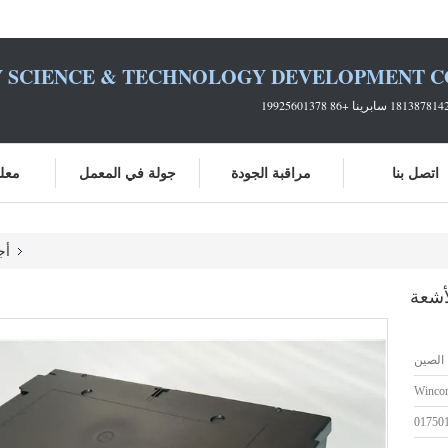
 SCIENCE & TECHNOLOGY DEVELOPMENT CO.
اتصل بنا
مراقبة الجودة
جولة في المعمل
معلو
أج
الصين
Winco
01750