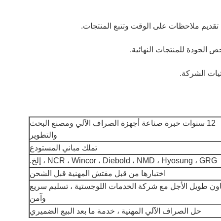
تقديم ملاحظات على الوقت وتتبع المنتجات.
حص الجودة للمنتجات النهائية.
يات الشركة.
12 سنوات خبرة صناعة أجهزة الصراف الآلي ومصنع البحث
والتطوير
تملك مباني المستودع
NCR ، Wincor ، Diebold ، NMD ، Hyosung ، GRG ، إلخ.
اختبارها من قبل مفتش المهنية قبل الشحن
اون طويل الأجل مع شركة الخدمات اللوجستية ، تسليم سريع
وآمن
حل الصراف الآلي المهنية ، خدمة ما بعد البيع الضميري