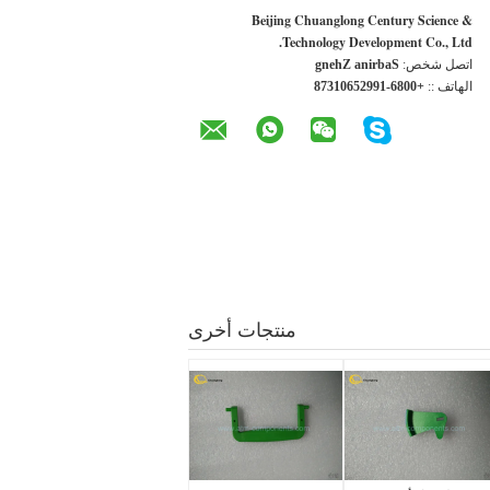
Beijing Chuanglong Century Science &
Technology Development Co., Ltd.
اتصل شخص:
Sabrina Zheng
الهاتف ::
+0086-19925601378
منتجات أخرى