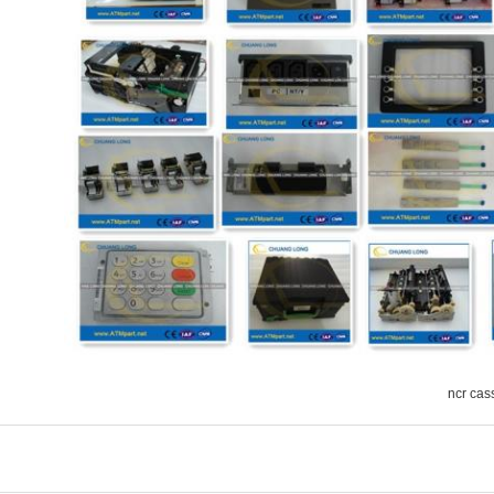
ncr cas