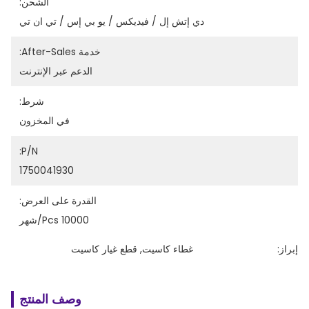
الشحن:
دي إتش إل / فيديكس / يو بي إس / تي ان تي
خدمة After-Sales:
الدعم عبر الإنترنت
شرط:
في المخزون
P/N:
1750041930
القدرة على العرض:
10000 Pcs/شهر
إبراز:
غطاء كاسيت
, 
قطع غيار كاسيت
وصف المنتج