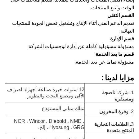
الوقت وتتبع المنتجات.
القسم التقني
تقديم الدعم الفني أثناء الإنتاج وتشغيل فحص الجودة للمنتجات
النهائية.
قسم الإدارة
مسؤولة مسؤولية كاملة عن إدارة لوجستيات الشركة.
قسم ما بعد الخدمة
مسؤولة تماما عن بعد الخدمة.
مزايا
لدينا
:
12 سنوات خبرة صناعة أجهزة الصراف
1. شركة
ناضجة
الآلي ومصنع البحث والتطوير
ومستقرة
تملك مباني المستودع
2.
وفرة المخزون
NCR ، Wincor ، Diebold ، NMD ،
3.
العلامات التجارية
Hyosung ، GRG ، إلخ.
المنتج متعددة