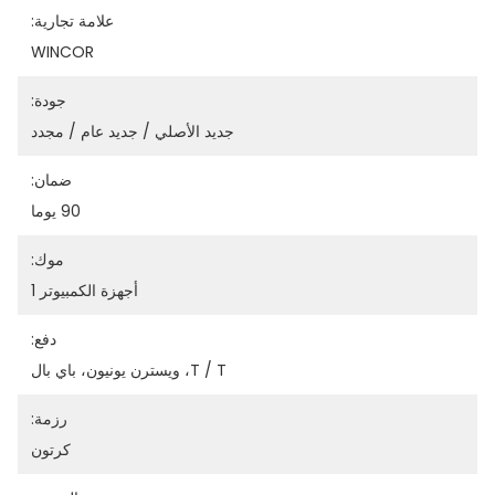
علامة تجارية:
WINCOR
جودة:
جديد الأصلي / جديد عام / مجدد
ضمان:
90 يوما
موك:
أجهزة الكمبيوتر 1
دفع:
T / T، ويسترن يونيون، باي بال
رزمة:
كرتون