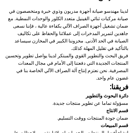
لدينا مهندسو صيانة أجهزة مدربون وذوي خبرة ومتخصصون في
صيانة مركبات ثنائي الفينيل متعدد الكلور والوحدات النمطية.
مع
ضمان تشغيل أجهزة الصراف الآلي بكفاءة عالية ، فإننا نسعى
جاهدين لتمرير المدخرات إلى عملائنا والحفاظ على تكاليف
الصيانة في الحد الأدنى.
مخزوننا الكبير في المخازن سيساعد
بالتأكيد في تقليل المهلة كذلك.
فريق البحث والتطوير القوي والمبتكر لدينا يواصل تطوير وتحسين
المنتجات الجديدة التي دفعتنا إلى الأمام في مجال المعدات
المصرفية.
نحن نعتزم إنتاج آلة الصراف الآلي الخاصة بنا في
غضون عام واحد.
فريقنا:
دائرة البحوث والتطوير
مسؤولة تماما عن تطوير منتجات جديدة.
قسم الانتاج
ضمان جودة المنتجات ووقت التسليم.
قسم المبيعات
إنشاء أفضل المنتجات والخدمات لعملائنا.
تقديم ملاحظات على