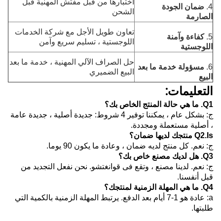
اختبارها من قبل مفتش المهنية قبل
4.
ضمان الجودة
الشحن
الصارمة
تعاون طويل الأجل مع شركة الخدمات
5.
كفاءة وآمنة
اللوجستية ، تسليم سريع وآمن
اللوجستية
حل الصراف الآلي المهنية ، خدمة ما بعد
6.
مسؤولة خدمة ما بعد
البيع الضميري
البيع
التعليمات:
Q1.
ما هي حالة المنتج الخاص بك؟
ج: بشكل عام ، يمكننا توفير 4 شروط: جديدة أصلية ، جديدة عامة
، أصلية مستعملة ومجددة.
Q2.Is منتجك لديها ضمان؟
ج: نعم.
كل منتج لديه ضمان ، وعادة ما يكون 90 يوما.
Q3.
هل لديك مصنع خاص بك؟
ج: نعم.
لدينا مصنع ، وتقع فى قوانغتشو.
نحن نفعل التجديد من
قبل أنفسنا.
Q4.
ما هي المهلة الزمنية لمنتجك؟
a: عادة هو 1-7 أيام بعد الدفع.
يرتبط المهلة الزمنية بالكمية التي
طلبتها.