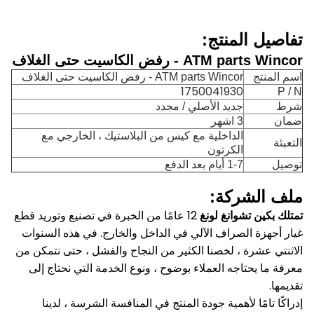
تفاصيل المنتج:
ATM parts Wincor - رفض الكاسيت حتى الغلاف
اسم المنتج
ATM parts Wincor - رفض الكاسيت حتى الغلاف
1750041930
P / N
شرط
جديد الأصلي / مجدد
ضمان
3 اشهر
الداخلية مع كيس من البلاستيك ، الخارجي مع
التعبئة
الكرتون
توصيل
1-7 أيام بعد الدفع
ملف الشركة:
تمتلك بكين تشوانغ لونغ
12 عامًا من الخبرة في تصنيع وتوريد قطع
غيار أجهزة الصراف الآلي في الداخل والخارج.
في هذه السنوات
الاثنتي عشرة ، لخصنا الكثير من النجاح والفشل ، حتى نتمكن من
معرفة ما يحتاجه العملاء بوضوح ، ونوع الخدمة التي نحتاج إلى
تقديمها.
إدراكًا تامًا لأهمية جودة المنتج في المنافسة الشرسة ، لدينا