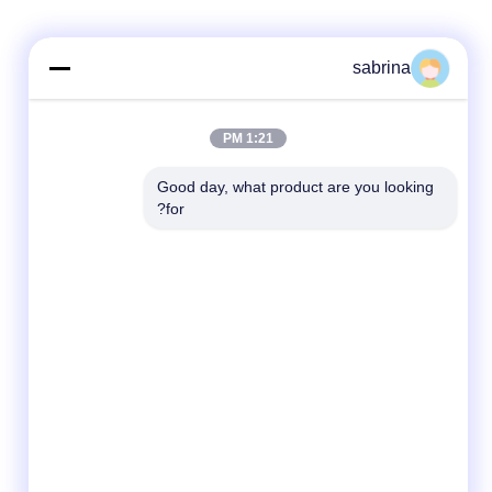
sabrina
1:21 PM
Good day, what product are you looking 
وسائل التواصل الاجتماعي
for?