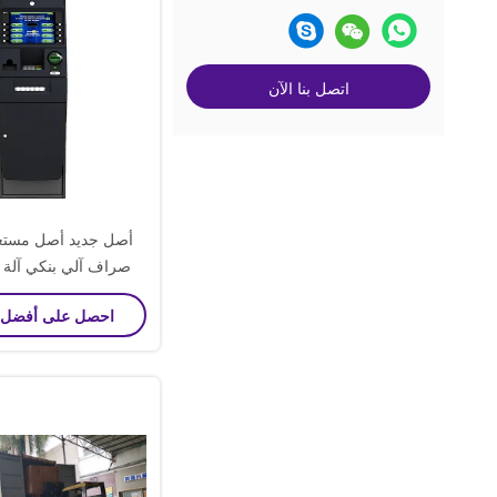
اتصل بنا الآن
أصل جديد أصل مست
rv 6622 6683 6635
احصل على أفضل