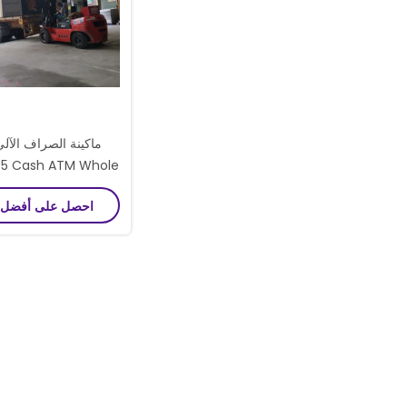
85 Cash ATM Whole
ne TTW CS 285
احصل على أفضل