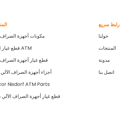
رابط سريع
المن
حولنا
مكونات أجهزة الصراف ا
المنتجات
ATM قطع غيار الآلات
مدونة
قطع غيار أجهزة الصراف ا
اتصل بنا
أجزاء أجهزة الصراف الآلي NCR
or Nixdorf ATM Parts
قطع غيار أجهزة الصراف الآلي د