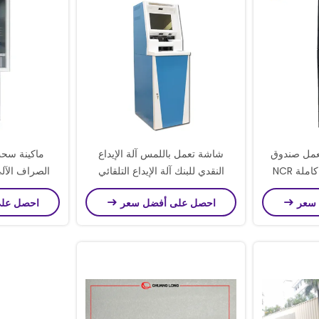
عمل صندوق
شاشة تعمل باللمس آلة الإيداع
ماكينة سحب
صراف آلي بنكي آلة كاملة NCR
النقدي للبنك آلة الإيداع التلقائي
الصراف الآل
ATM SelfSe
 سعر
احصل على أفضل سعر
احصل عل