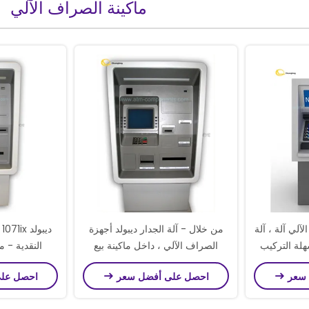
ماكينة الصراف الآلي
لي آلة ، آلة
من خلال - آلة الجدار ديبولد أجهزة
د
هلة التركيب
الصراف الآلي ، داخل ماكينة بيع
النقدية - م
أجهزة الصراف الآلي
الم
 سعر
احصل على أفضل سعر
احصل عل