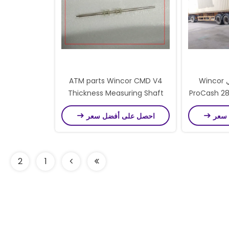
ماكينة الصراف الآلي Wincor
ATM parts Wincor CMD V4
Thickness Measuring Shaft
ProCash 2
Assembly double extractor
Machi
 سعر
احصل على أفضل سعر
1750035768
2
1