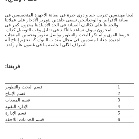
لدينا مهندسين تدريب جيد و ذوي خبرة في صيانة الأجهزة المتخصصين في
صيانة الأقراص و الوحداتنحن نسعى جاهدين لتمرير الادخار على عملائنا
والحفاظ على تكاليف الصيانة في الحد الأدنىلدينا مخزون كبير في
المخزون سوف تساعد بالتأكيد في تقليل وقت التوصيل كذلك.
فريقنا القوي والمبتكر للبحث والتطوير يواصل تطوير وتحسين المنتجات
الجديدة جعلتنا متقدمين في مجال معدات البنوك.كنا نعتزم إنتاج آلة
الصراف الآلي الخاصة بنا في غضون عام واحد.
فريقنا:
1.
قسم البحث والتطوير
2.
قسم الإنتاج
3.
قسم المبيعات
4.
الإدارة التقنية
5.
قسم الإدارة
6.
قسم الخدمات اللاحقة