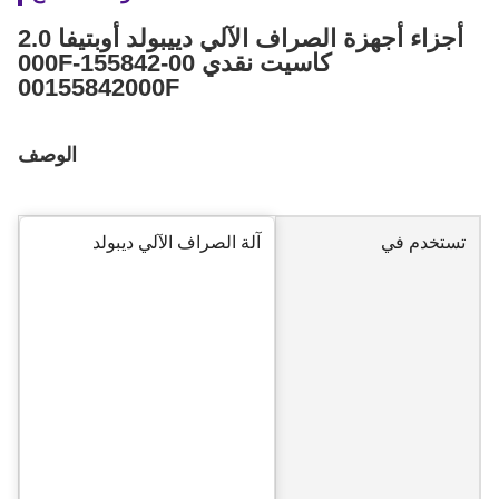
أجزاء أجهزة الصراف الآلي دييبولد أوبتيفا 2.0
كاسيت نقدي 00-155842-000F
00155842000F
الوصف
تستخدم في
آلة الصراف الآلي ديبولد