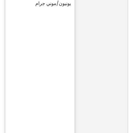
يونيون/موني جرام