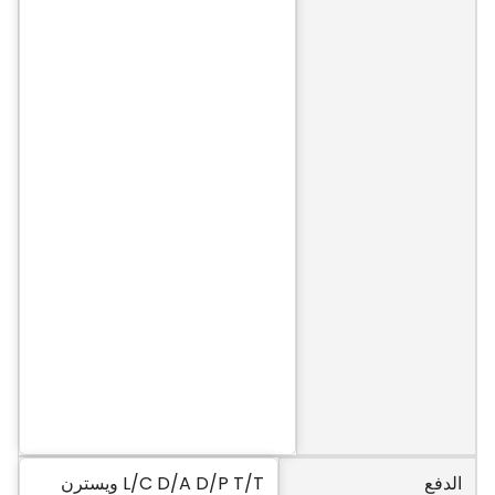
الدفع
L/C D/A D/P T/T ويسترن