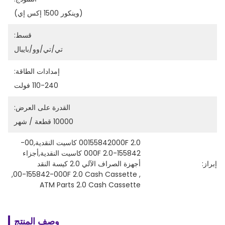
(وينكور 1500 إكس إي)
قسط:
تي/تي/وو/بايبال
إمدادات الطاقة:
110-240 فولت
القدرة على العرض:
10000 قطعة / شهر
00155842000F 2.0 كاسيت النقدية,00-
155842-000F 2.0 كاسيت النقدية,أجزاء 
إبراز:
أجهزة الصراف الآلي 2.0 كيسة النقد
, 
00-155842-000F 2.0 Cash Cassette
, 
ATM Parts 2.0 Cash Cassette
وصف المنتج