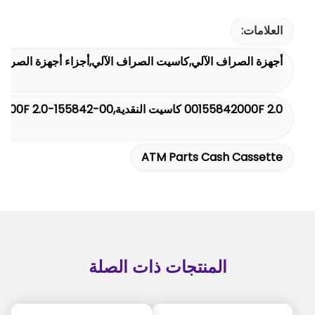
العلامات:
أجهزة الصراف الآلي,كاسيت الصراف الآلي,أجزاء أجهزة الصراف 
00155842000F 2.0 كاسيت النقدية,00-155842-000F 2.0 كاسيت النقدية,أجزاء أجهزة الصراف الآلي 2.0 كيسة النقد
ATM Parts Cash Cassette
المنتجات ذات الصلة