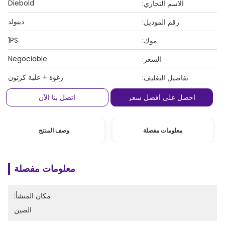
Diebold
الاسم التجاري:
ديبولد
رقم الموديل:
1PS
موك:
Negociable
السعر:
رغوة + علبة كرتون
تفاصيل التغليف:
احصل على أفضل سعر
اتصل بنا الآن
معلومات مفصلة
وصف المنتج
معلومات مفصلة
مكان المنشأ:
الصين