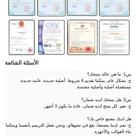
الأسئلة الشائعة
س1: ما هي حالة منتجك؟
ج: بشكل عام، يمكننا تقديم 4 شروط: أصلية جديدة، عامة جديدة،
مستعملة أصلية وأصلية محسنة.
س2: هل منتجك لديه ضمان؟
ج: نعم. كل منتج لديه ضمان، عادة ما يكون 3 أشهر.
هل لديك مصنع خاص بك؟
ج: نعم. لدينا مصنعنا، يقع في تشوهاي. ونحن نفعل الترميم بأنفسنا ويمكننا
بناء القوالب والأجهزة.