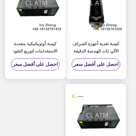
كيسة نقدية أجهزة الصراف
كيسة أوتوماتيكية متعددة
الآلي ذات الهندسة الدقيقة
الاستخدامات لتوزيع النقود
متوافقة مع نماذج أجهزة
المصممة لتركيب سريع
احصل على أفضل سعر
احصل على أفضل سعر
الصراف الآلي المتعددة توفر
وأداء متسق عبر أنواع
تخزين نقدي آمن ومنظم
أجهزة الصراف الآلي