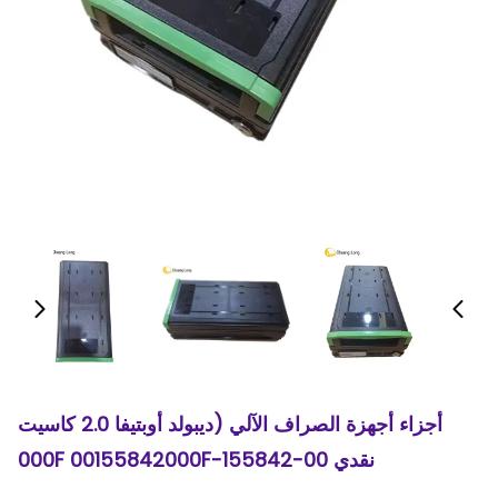
أجزاء أجهزة الصراف الآلي (ديبولد أوبتيفا 2.0 كاسيت
نقدي 00-155842-000F 00155842000F