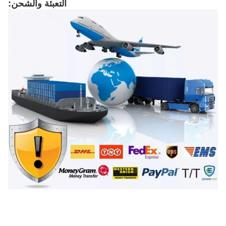
التعبئة والشحن: