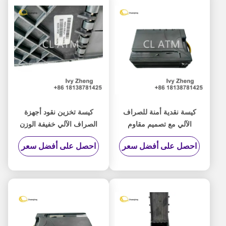
كيسة نقدية أمنة للصراف
كيسة تخزين نقود أجهزة
الآلي مع تصميم مقاوم
الصراف الآلي خفيفة الوزن
للتلاعب وتوزيع نقود سلس
تقدم متانة متزايدة وتشغيل
احصل على أفضل سعر
احصل على أفضل سعر
للمؤسسات المالية
سلس لتوزيع النقد الآلي