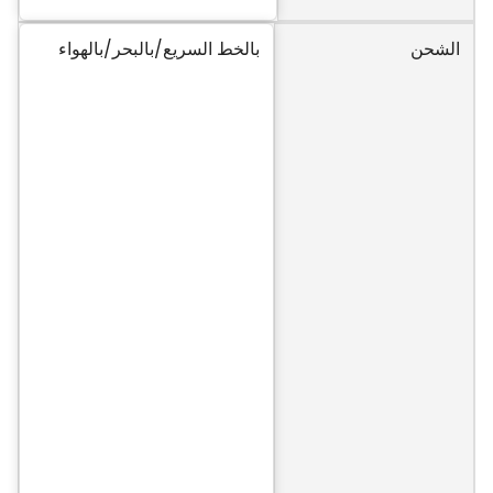
الشحن
بالخط السريع/بالبحر/بالهواء