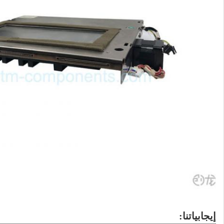
إيجابياتنا: