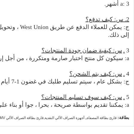
a: 3 أشهر.
2. س: كيف تدفع؟
إلى ذلك.
3
.
س: كيفية ضمان جودة المنتجات؟
a: سيكون كل منتج اختبار صارمة ومتكررة ، من أجل إرسالها إلى العملاء
4
.
س: كيف يتم الشحن؟
ج: بشكل عام ، سيتم تسليم طلبك في غضون 1-7 أيام عمل بعد تأكيد التفاصيل.
5
.
س: كيف سوف تسليم المنتجات؟
a: يمكننا تقديم بواسطة صريحة ، بحرا ، جوا أو بناء على طلبها.
بطاقة:
,
قارئ بطاقة المصفاة
أجهزة الصراف الآلي النقدية,قارئ بطاقة الصراف الآلي EMV