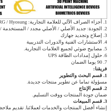
1. أجزاء الصراف الآلي للعلامة التجارية: NCR / Wincor / Diebold / GRG / Hyosung
2. الجودة: جديد الأصلي / الأصلي مجدد / المستخدمة / عام جديد
3. إصلاح وتجديد جهازك
4. الاستشارات الفنية والدورات التدريبية
5. مصابيح ضوئي لجميع العلامات التجارية.
6. حلول إمدادات الطاقة UPS
7. 90 يوما الضمان
فريقنا:
1. قسم البحث والتطوير
مسؤولة تماما عن تطوير منتجات جديدة.
2. قسم الإنتاج
ضمان جودة المنتجات ووقت التسليم.
3. قسم المبيعات
إنشاء أفضل المنتجات والخدمات لعملائنا.
تقديم ملاحظ