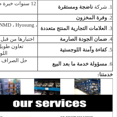
12 سنوات خبرة 
1. شركة
ناضجة ومستقرة
2.
وفرة المخزون
 NMD ، Hyosung ،
3.
العلامات التجارية المنتج متعددة
4.
ضمان الجودة الصارمة
اختبارها من قبل
تعاون طويل
5.
كفاءة وآمنة اللوجستية
اللو
حل الصراف الآ
6.
مسؤولة خدمة ما بعد البيع
خدمتنا: