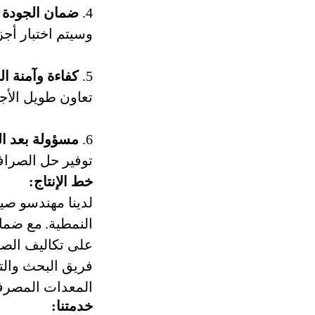
4.
ضمان الجودة 
وسيتم اختبار أج
5.
كفاءة وآمنة ال
تعاون طويل الأج
6.
مسؤولة بعد الب
توفير حل الصراف 
خط الإنتاج:
لدينا مهندسو صي
النمطية.
مع ضمان
على تكاليف الصيا
فريق البحث والتط
المعدات المصرفي
خدمتنا: