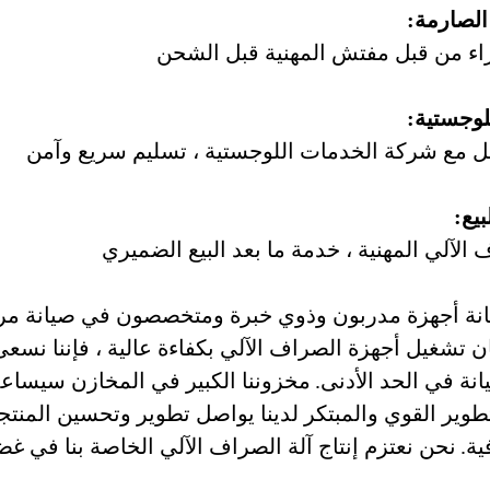
الصارمة:
زاء من قبل مفتش المهنية قبل الشحن
لوجستية:
ل مع شركة الخدمات اللوجستية ، تسليم سريع وآمن
يع:
الآلي المهنية ، خدمة ما بعد البيع الضميري
انة أجهزة مدربون وذوي خبرة ومتخصصون في صيانة مركبا
 تشغيل أجهزة الصراف الآلي بكفاءة عالية ، فإننا نسعى
نة في الحد الأدنى.
مخزوننا الكبير في المخازن سيساعد 
وير القوي والمبتكر لدينا يواصل تطوير وتحسين المنتجا
ة.
نحن نعتزم إنتاج آلة الصراف الآلي الخاصة بنا في غ