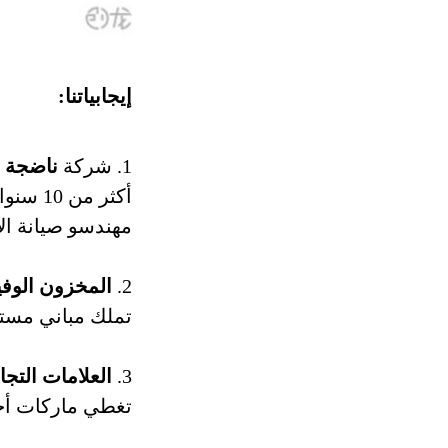
إيجابياتنا:
1. شركة
ناضجة 
أكثر من 10 سنوات من الخبرة في صناعة أجهزة الصراف الآلي و R&D مصنع الخاصة ،
مهندسو صيانة الأ
2.
المخزون الوفي
تملك مباني مست
3.
العلامات التجا
تغطي ماركات أجزاء أجهزة الصراف ا