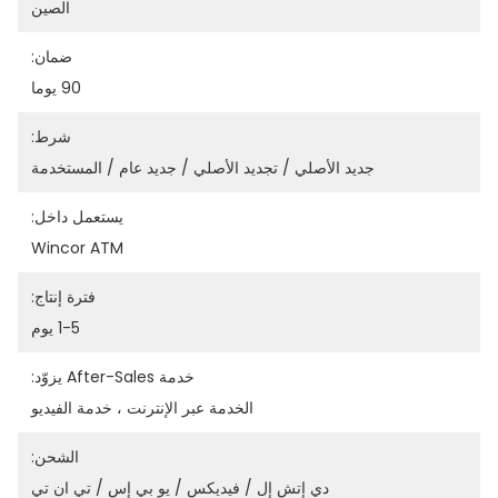
الصين
ضمان:
90 يوما
شرط:
جديد الأصلي / تجديد الأصلي / جديد عام / المستخدمة
يستعمل داخل:
Wincor ATM
فترة إنتاج:
1-5 يوم
خدمة After-Sales يزوّد:
الخدمة عبر الإنترنت ، خدمة الفيديو
الشحن:
دي إتش إل / فيديكس / يو بي إس / تي ان تي