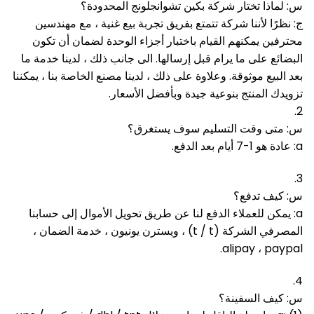
س: لماذا تختار شركة بكين تشوانجلونج المحدودة؟
ج: نظرًا لأننا شركة تتمتع بفريق تجربة بيع غنية ، مع مهندسين
محترفين يمكنهم القيام باختبار أجزاء الوحدة لضمان أن تكون
البضائع على ما يرام قبل إرسالها.
الى جانب ذلك ، لدينا خدمة ما
بعد البيع موثوقة.
وعلاوة على ذلك ، لدينا مصنع الخاصة بنا ، يمكننا
تزويدك المنتج بنوعية جيدة وبأفضل الأسعار.
2.
س: متى وقت التسليم سوف يستغرق؟
a: عادة هو 1-7 أيام بعد الدفع.
3.
س: كيف تدفع؟
a: يمكن للعملاء الدفع لنا عن طريق تحويل الأموال إلى حسابنا
المصرفي الشركة (t / t) ، ويسترن يونيون ، خدمة الضمان ،
alipay ، paypal.
4.
س: كيف السفينة؟