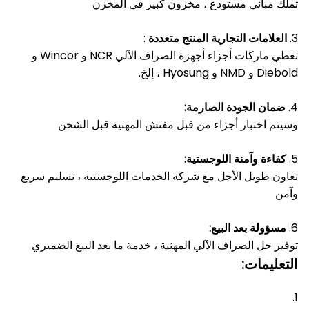
تملك مباني مستودع ، مخزون كبير في المخزن
3.
العلامات التجارية المنتج متعددة
:
تغطي ماركات أجزاء أجهزة الصراف الآلي NCR و Wincor و
Diebold و NMD و Hyosung ، إلخ.
4.
ضمان الجودة الصارمة:
وسيتم اختبار أجزاء من قبل مفتش المهنية قبل الشحن
5.
كفاءة وآمنة اللوجستية:
تعاون طويل الأجل مع شركة الخدمات اللوجستية ، تسليم سريع
وآمن
6.
مسؤولة بعد البيع:
توفير حل الصراف الآلي المهنية ، خدمة ما بعد البيع الضميري
التعليمات:
1.