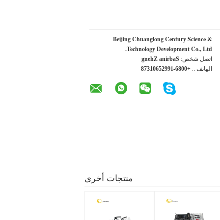
Beijing Chuanglong Century Science &
Technology Development Co., Ltd.
اتصل شخص:
Sabrina Zheng
الهاتف ::
+0086-19925601378
منتجات أخرى