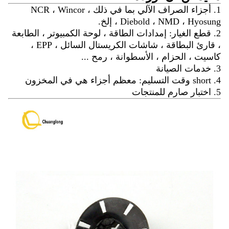
1. أجزاء الصراف الآلي بما في ذلك NCR ، Wincor ،
Diebold ، NMD ، Hyosung ، إلخ.
2. قطع الغيار: إمدادات الطاقة ، لوحة الكمبيوتر ، الطابعة
، قارئ البطاقة ، شاشات الكريستال السائل ، EPP ،
كاسيت ، الحزام ، الأسطوانة ، رمح ...
3. خدمات الصيانة
4. short وقت التسليم: معظم أجزاء هي في المخزون
5. اختبار صارم للمنتجات