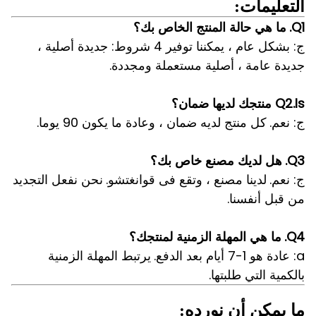
التعليمات:
Q1.
ما هي حالة المنتج الخاص بك؟
ج: بشكل عام ، يمكننا توفير 4 شروط: جديدة أصلية ،
جديدة عامة ، أصلية مستعملة ومجددة.
Q2.Is منتجك لديها ضمان؟
ج: نعم.
كل منتج لديه ضمان ، وعادة ما يكون 90 يوما.
Q3.
هل لديك مصنع خاص بك؟
ج: نعم.
لدينا مصنع ، وتقع فى قوانغتشو.
نحن نفعل التجديد
من قبل أنفسنا.
Q4.
ما هي المهلة الزمنية لمنتجك؟
a: عادة هو 1-7 أيام بعد الدفع.
يرتبط المهلة الزمنية
بالكمية التي طلبتها.
ما يمكن أن نورده: