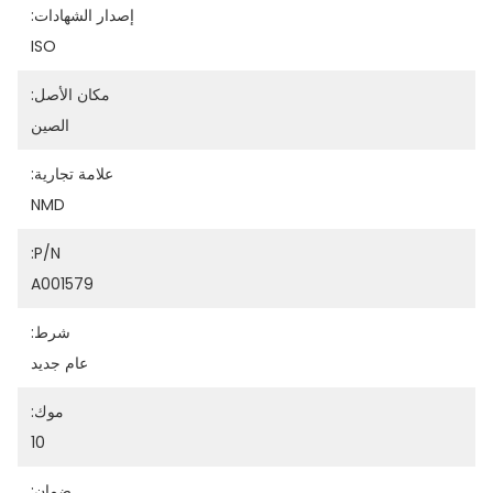
إصدار الشهادات:
ISO
مكان الأصل:
الصين
علامة تجارية:
NMD
P/N:
A001579
شرط:
عام جديد
موك:
10
ضمان: