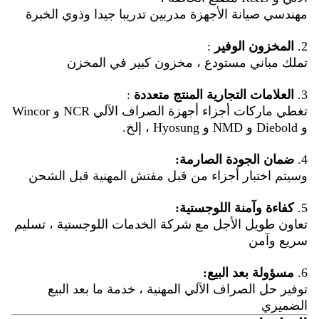
مهندسي صيانة الأجهزة مدربين تدريبا جيدا وذوي الخبرة
2.
المخزون الوفير
:
تملك مباني مستودع ، مخزون كبير في المخزن
3.
العلامات التجارية المنتج متعددة
:
تغطي ماركات أجزاء أجهزة الصراف الآلي NCR و Wincor
و Diebold و NMD و Hyosung ، إلخ.
4.
ضمان الجودة الصارمة:
وسيتم اختبار أجزاء من قبل مفتش المهنية قبل الشحن
5.
كفاءة وآمنة اللوجستية:
تعاون طويل الأجل مع شركة الخدمات اللوجستية ، تسليم
سريع وآمن
6.
مسؤولة بعد البيع:
توفير حل الصراف الآلي المهنية ، خدمة ما بعد البيع
الضميري