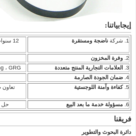
إيجابياتنا:
1. شركة
ناضجة ومستقرة
12 سنو
2.
وفرة المخزون
3.
العلامات التجارية المنتج متعددة
sung ، GRG
4.
ضمان الجودة الصارمة
5.
كفاءة وآمنة اللوجستية
تعاون 
6.
مسؤولة خدمة ما بعد البيع
حل ا
فريقنا
دائرة البحوث والتطوير