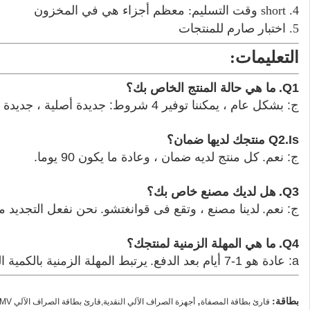
4. short وقت التسليم: معظم أجزاء هي في المخزون
5. اختبار صارم للمنتجات
التعليمات:
Q1.
ما هي حالة المنتج الخاص بك؟
ج: بشكل عام ، يمكننا توفير 4 شروط: جديدة أصلية ، جديدة عامة ، أصلية مستعملة ومجددة.
Q2.Is منتجك لديها ضمان؟
ج: نعم.
كل منتج لديه ضمان ، وعادة ما يكون 90 يوما.
Q3.
هل لديك مصنع خاص بك؟
ج: نعم.
لدينا مصنع ، وتقع فى قوانغتشو.
نحن نفعل التجديد م
Q4.
ما هي المهلة الزمنية لمنتجك؟
a: عادة هو 1-7 أيام بعد الدفع.
يرتبط المهلة الزمنية بالكمية ال
بطاقة:
,
قارئ بطاقة المصفاة
أجهزة الصراف الآلي النقدية,قارئ بطاقة الصراف الآلي EMV