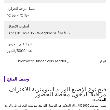
تعمل درجة الحرارة:
-15 ℃ ~ 55 ℃
أسلوب الاتصال:
TCP / IP ، RS485 ، Wiegand 26/34/66
القدرة على العرض:
5000PCS/الشهر
إبراز:
,
, 
biometric finger vein reader
وصف المنتج
فتح نوع الإصبع الوريد البيومترية الاعتراف
مراقبة الدخول محطة الحضور
المقدمة:
يشير الموديل D1000 إلى آلة التحكم في الوصول الوريدي مع تقنية التعرف على الوريد