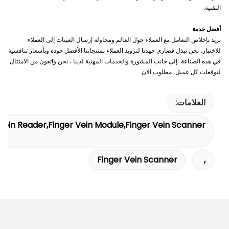
التقنية.
أفضل خدمة
نريد بإخلاص التعامل مع العملاء حول العالم ومحاولة إرسال العينات إلى العملاء
للاختبار.
نحن نبذل قصارى جهدنا لتزويد العملاء بمنتجاتنا الأفضل جودة وبأسعار تنافسية
في هذه الصناعة.
إلى جانب المشورة والخدمات المهنية لدينا ، نحن واثقون من الامتثال
لتوقعات كل عميل.
مطلوب الان.
العلامات:
Vein Reader,finger Vein Module,finger Vein Scanner
Finger Vein Scanner
,