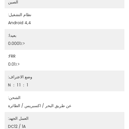
الصين
نظام التشغيل:
Android 4,4
بعيدا:
<0.0001٪
FRR:
<0.01٪
وضع الاعتراف:
1 ： 1 1 ： N
الشحن:
عن طريق البحر / اكسبريس / الطائرة
العمل الجهد:
DC12 / 1A