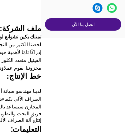
اتصل بنا الآن
ملف الشركة:
تمتلك بكين تشوانغ لو
لخصنا الكثير من النج
إدراكًا تامًا لأهمية
الفينيل متعدد الكلور 
مخزوننا.
يقوم عملاؤنا
خط الإنتاج:
لدينا مهندسو صيانة 
الصراف الآلي بكفاءة 
المخازن سيساعد بالتأ
فريق البحث والتطوير 
إنتاج آلة الصراف الآ
التعليمات: