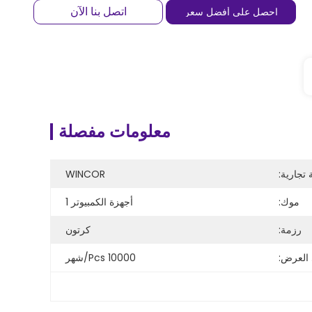
اتصل بنا الآن
احصل على أفضل سعر
معلومات مفصلة
 تجارية:
WINCOR
موك:
أجهزة الكمبيوتر 1
رزمة:
كرتون
 العرض:
10000 Pcs/شهر