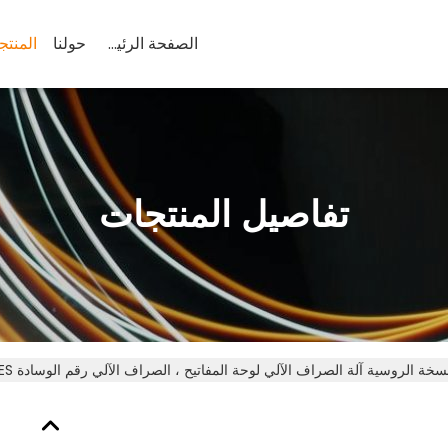
الصفحة الرئيسية
حولنا
المنتج
تفاصيل المنتجات
سخة الروسية آلة الصراف الآلي لوحة المفاتيح ، الصراف الآلي رقم الوسادة RUS / CES المدرجة