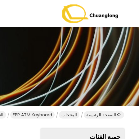
الصفحة الرئيسية
المنتجات
EPP ATM Keyboard
الن
جميع الفئات