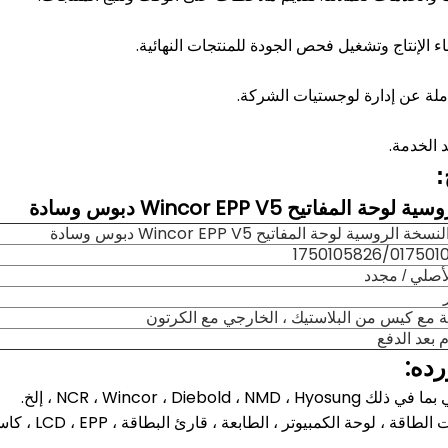
اء الإنتاج وتشغيل فحص الجودة للمنتجات النهائية.
لة عن إدارة لوجستيات الشركة.
 الخدمة.
:
1750105826/017501
لأصلي / مجدد
ية مع كيس من البلاستيك ، الخارجي مع الكرتون
رده: