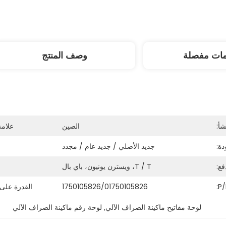
مات مفصلة
وصف المنتج
شأ:
الصين
علامة
ة:
جديد الأصلي / جديد عام / مجدد
فع:
T / T، ويسترن يونيون، باي بال
P/
1750105826/01750105826
القدرة على
لوحة مفاتيح ماكينة الصراف الآلي
, 
لوحة رقم ماكينة الصراف الآلي