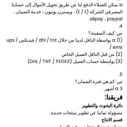
a: يمكن للعملاء الدفع لنا عن طريق تحويل الأموال إلى حسابنا
المصرفي الشركة (t / t) ، ويسترن يونيون ، خدمة الضمان ،
alipay ، paypal.
4.
س: كيف السفينة؟
a: (1) بواسطة الناقل لدينا من خلال dhl / tnt / فيديكس / ups
/ ems
(2) من قبل الناقل العميل الخاص
(3) بواسطة حساب العميل (DHL / TNT / FEDEX)
5.
س: كم هي فترة الضمان؟
a: 3 أشهر.
فريقنا:
دائرة البحوث والتطوير
مسؤولة تماما عن تطوير منتجات جديدة.
قسم الانتاج
ضمان جودة المنتجات ووقت التسليم.