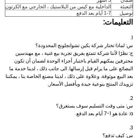
ضمان
3 اشهر
التعبئة
الداخلية مع كيس من البلاستيك ، الخارجي مع الكرتون
توصيل
1-7 أيام بعد الدفع
التعليمات:
1.
س: لماذا تختار شركة بكين تشوانجلونج المحدودة؟
ج: نظرًا لأننا شركة تتمتع بفريق تجربة بيع غنية ، مع مهندسين
محترفين يمكنهم القيام باختبار أجزاء الوحدة لضمان أن تكون
البضائع على ما يرام قبل إرسالها.
الى جانب ذلك ، لدينا خدمة ما
بعد البيع موثوقة.
وعلاوة على ذلك ، لدينا مصنع الخاصة بنا ، يمكننا
تزويدك المنتج بنوعية جيدة وبأفضل الأسعار.
2.
س: متى وقت التسليم سوف يستغرق؟
a: عادة هو 1-7 أيام بعد الدفع.
3.
س: كيف تدفع؟