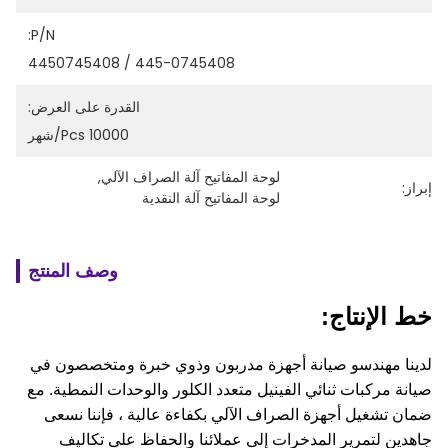
P/N:
445-0745408 / 4450745408
القدرة على العرض:
10000 Pcs/شهر
لوحة المفاتيح آلة الصراف الآلي
, 
إبراز:
لوحة المفاتيح آلة النقدية
وصف المنتج
خط الإنتاج:
لدينا مهندسو صيانة أجهزة مدربون وذوي خبرة ومتخصصون في
صيانة مركبات ثنائي الفينيل متعدد الكلور والوحدات النمطية.
مع
ضمان تشغيل أجهزة الصراف الآلي بكفاءة عالية ، فإننا نسعى
جاهدين لتمرير المدخرات إلى عملائنا والحفاظ على تكاليف