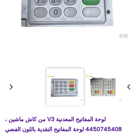
لوحة المفاتيح المعدنية V3 من كاش ماشين ،
4450745408 لوحة المفاتيح النقدية باللون الفضي