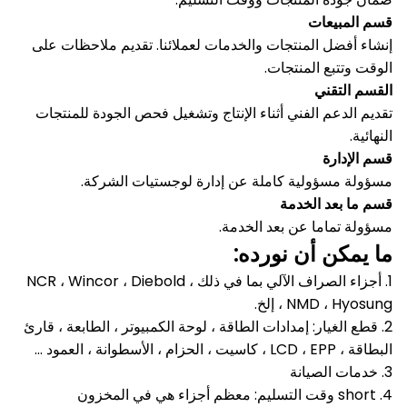
قسم المبيعات
إنشاء أفضل المنتجات والخدمات لعملائنا.
تقديم ملاحظات على
الوقت وتتبع المنتجات.
القسم التقني
تقديم الدعم الفني أثناء الإنتاج وتشغيل فحص الجودة للمنتجات
النهائية.
قسم الإدارة
مسؤولة مسؤولية كاملة عن إدارة لوجستيات الشركة.
قسم ما بعد الخدمة
مسؤولة تماما عن بعد الخدمة.
ما يمكن أن نورده:
1. أجزاء الصراف الآلي بما في ذلك NCR ، Wincor ، Diebold ،
NMD ، Hyosung ، إلخ.
2. قطع الغيار: إمدادات الطاقة ، لوحة الكمبيوتر ، الطابعة ، قارئ
البطاقة ، LCD ، EPP ، كاسيت ، الحزام ، الأسطوانة ، العمود ...
3. خدمات الصيانة
4. short وقت التسليم: معظم أجزاء هي في المخزون