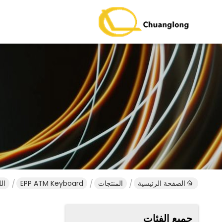
الصفحة الرئيسية
المنتجات
EPP ATM Keyboard
اللغة الك
جميع الفئات