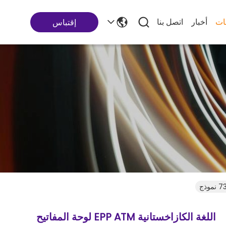
ات
أخبار
اتصل بنا
إقتباس
اللغة الكازاخستانية EPP ATM لوحة المفاتيح