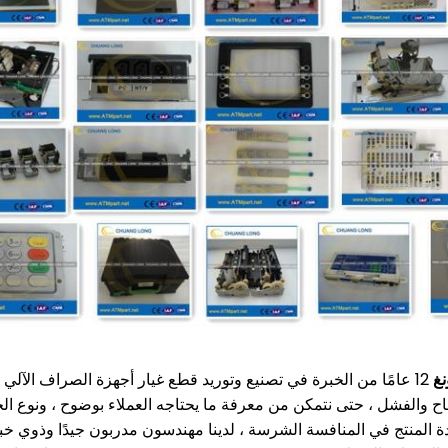
نغ
12 عامًا من الخبرة في تصنيع وتوريد قطع غيار أجهزة الصراف الآلي في الداخل والخارج.
اح والفشل ، حتى نتمكن من معرفة ما يحتاجه العملاء بوضوح ، ونوع الخد
 جودة المنتج في المنافسة الشرسة ، لدينا مهندسون مدربون جيدًا وذو