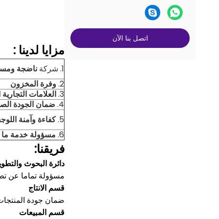
اتصل بنا الآن
مزايا لدينا
:
1. شركة
ناضجة ومست
2.
وفرة المخزون
3.
العلامات التجارية 
4.
ضمان الجودة الص
5.
كفاءة وآمنة اللوج
6.
مسؤولة خدمة ما بع
فريقنا:
دائرة البحوث والتطوي
مسؤولة تماما عن تطو
قسم الانتاج
ضمان جودة المنتجات
قسم المبيعات