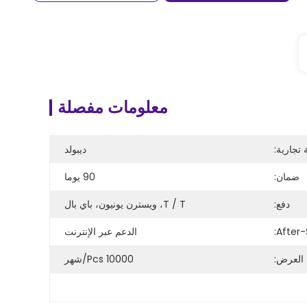
معلومات مفصلة
 تجارية:
ديبولد
ضمان:
90 يوما
دفع:
T / T، ويسترن يونيون، باي بال
الدعم عبر الإنترنت
 العرض:
10000 Pcs/شهر