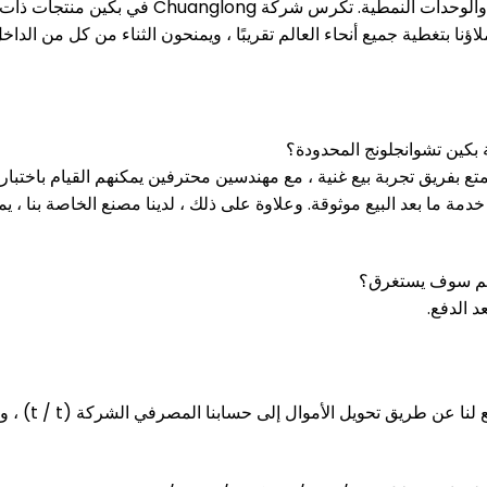
 والوحدات النمطية.
تكرس شركة Chuanglong في بكين
اؤنا بتغطية جميع أنحاء العالم تقريبًا ، ويمنحون الثناء من كل من الداخل
 بكين تشوانجلونج المحدودة؟
تمتع بفريق تجربة بيع غنية ، مع مهندسين محترفين يمكنهم القيام باختبار
خدمة ما بعد البيع موثوقة.
وعلاوة على ذلك ، لدينا مصنع الخاصة بنا ، يم
يم سوف يستغرق؟