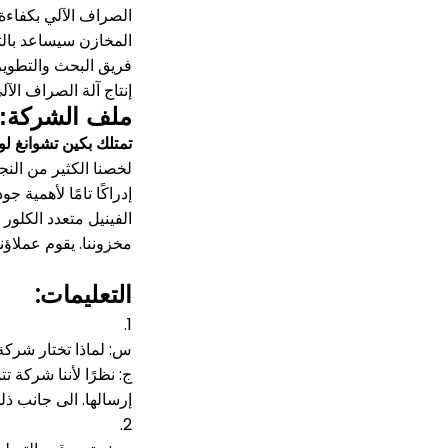
الصراف الآلي بكفاءة 
المخازن سيساعد بالتأ
فريق البحث والتطوير 
إنتاج آلة الصراف الآ
ملف الشركة:
تمتلك بكين تشوانغ لو
لخصنا الكثير من النج
إدراكًا تامًا لأهمية
الفينيل متعدد الكلور 
مخزوننا.
يقوم عملاؤنا
التعليمات:
1.
س: لماذا تختار شركة
ج: نظرًا لأننا شركة 
إرسالها.
الى جانب ذلك 
2.