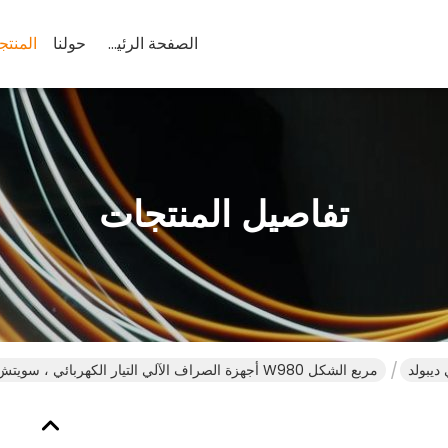
الصفحة الرئيسية
حولنا
المنتج
تفاصيل المنتجات
ديبولد
مربع الشكل W980 أجهزة الصراف الآلي التيار الكهربائي ، سويتش مولت فولت قطع غيار