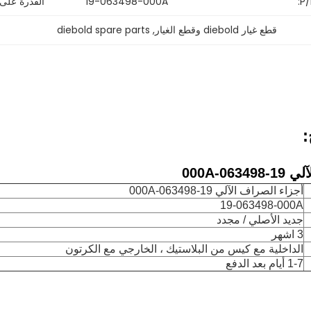
P/
19-063498-000A
القدرة على
قطع غيار diebold وقطع الغيار
, 
diebold spare parts
:
06-000A
أجزاء الصراف الآلي 19-063498-000A
19-063498-000A
جديد الأصلي / مجدد
3 اشهر
الداخلية مع كيس من البلاستيك ، الخارجي مع الكرتون
1-7 أيام بعد الدفع