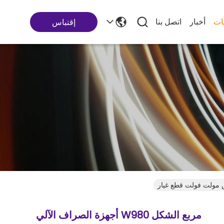
ات
أخبار
اتصل بنا
إقتباس
مربع الشكل W980 أجهزة الصراف الآلي