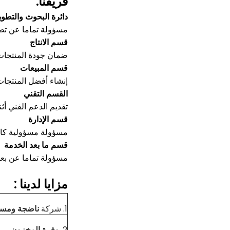
فريقنا:
دائرة البحوث والتطوي
مسؤولة تماما عن تطو
قسم الانتاج
ضمان جودة المنتجات
قسم المبيعات
إنشاء أفضل المنتجات 
القسم التقني
تقديم الدعم الفني أثن
قسم الإدارة
مسؤولة مسؤولية كام
قسم ما بعد الخدمة
مسؤولة تماما عن بعد
مزايا
لدينا
:
1. شركة
ناضجة ومست
2.
وفرة المخزون