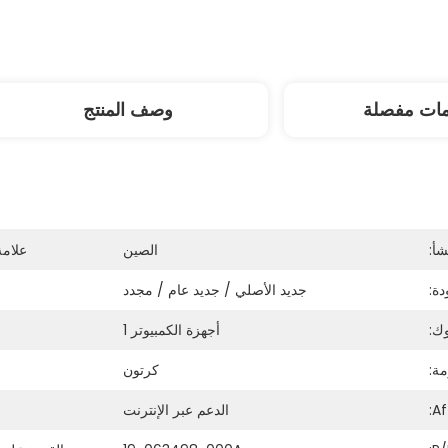
مات مفصلة
وصف المنتج
شأ:
الصين
علامة
ة:
جديد الأصلي / جديد عام / مجدد
ك:
أجهزة الكمبيوتر 1
ة:
كرتون
الدعم عبر الإنترنت