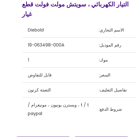
التيار الكهربائي ، سويتش مولت فولت قطع
غيار
الاسم التجاري:
Diebold
رقم الموديل:
19-063498-000A
موك:
1
السعر:
قابل للتفاوض
تفاصيل التغليف:
التعبئة كرتون
t / t ، ويسترن يونيون ، مونيغرام /
شروط الدفع:
paypal