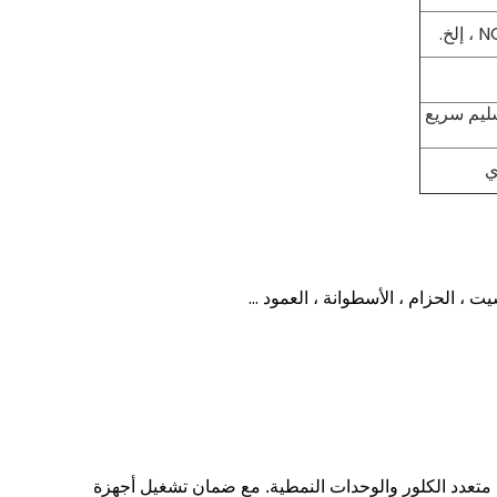
خ.
ليم سريع
ي
تعدد الكلور والوحدات النمطية.
مع ضمان تشغيل أجهزة