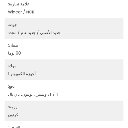
علامة تجارية:
Wincor / NCR
جودة:
جديد الأصلي / جديد عام / مجدد
ضمان:
90 يوما
موك:
أجهزة الكمبيوتر 1
دفع:
T / T، ويسترن يونيون، باي بال
رزمة:
كرتون
الشحن: