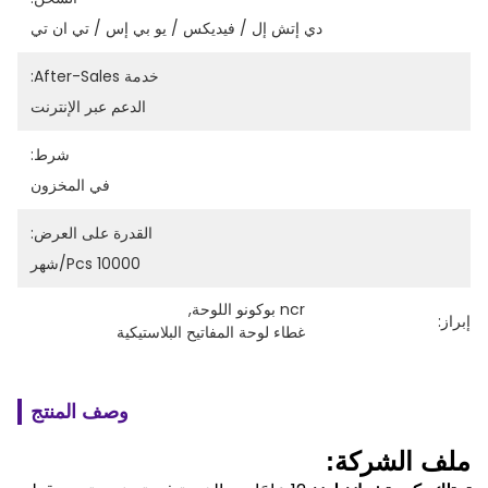
دي إتش إل / فيديكس / يو بي إس / تي ان تي
خدمة After-Sales:
الدعم عبر الإنترنت
شرط:
في المخزون
القدرة على العرض:
10000 Pcs/شهر
ncr بوكونو اللوحة
, 
إبراز:
غطاء لوحة المفاتيح البلاستيكية
وصف المنتج
ملف الشركة: