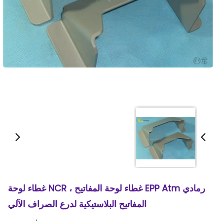
رمادي EPP Atm غطاء لوحة المفاتيح ، NCR غطاء لوحة
المفاتيح البلاستيكية لدرع الصراف الآلي