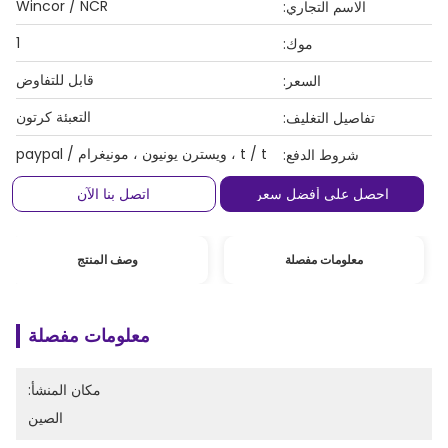
Wincor / NCR
الاسم التجاري:
1
موك:
قابل للتفاوض
السعر:
التعبئة كرتون
تفاصيل التغليف:
t / t ، ويسترن يونيون ، مونيغرام / paypal
شروط الدفع:
احصل على أفضل سعر
اتصل بنا الآن
معلومات مفصلة
وصف المنتج
معلومات مفصلة
مكان المنشأ:
الصين