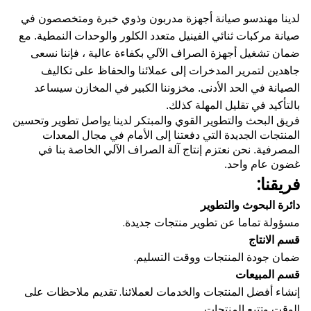
لدينا مهندسو صيانة أجهزة مدربون وذوي خبرة ومتخصصون في
صيانة مركبات ثنائي الفينيل متعدد الكلور والوحدات النمطية.
مع
ضمان تشغيل أجهزة الصراف الآلي بكفاءة عالية ، فإننا نسعى
جاهدين لتمرير المدخرات إلى عملائنا والحفاظ على تكاليف
الصيانة في الحد الأدنى.
مخزوننا الكبير في المخازن سيساعد
بالتأكيد في تقليل المهلة كذلك.
فريق البحث والتطوير القوي والمبتكر لدينا يواصل تطوير وتحسين
المنتجات الجديدة التي دفعتنا إلى الأمام في مجال المعدات
المصرفية.
نحن نعتزم إنتاج آلة الصراف الآلي الخاصة بنا في
غضون عام واحد.
فريقنا:
دائرة البحوث والتطوير
مسؤولة تماما عن تطوير منتجات جديدة.
قسم الانتاج
ضمان جودة المنتجات ووقت التسليم.
قسم المبيعات
إنشاء أفضل المنتجات والخدمات لعملائنا.
تقديم ملاحظات على
الوقت وتتبع المنتجات.