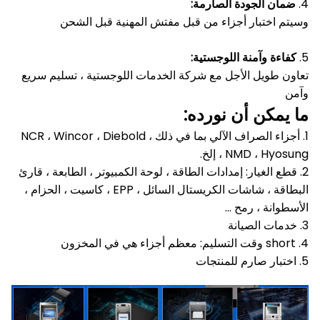
4.
ضمان الجودة الصارمة:
وسيتم اختبار أجزاء من قبل مفتش المهنية قبل الشحن
5.
كفاءة وآمنة اللوجستية:
تعاون طويل الأجل مع شركة الخدمات اللوجستية ، تسليم سريع
وآمن
ما يمكن أن نورده:
1. أجزاء الصراف الآلي بما في ذلك NCR ، Wincor ، Diebold ،
NMD ، Hyosung ، إلخ.
2. قطع الغيار: إمدادات الطاقة ، لوحة الكمبيوتر ، الطابعة ، قارئ
البطاقة ، شاشات الكريستال السائل ، EPP ، كاسيت ، الحزام ،
الأسطوانة ، رمح ...
3. خدمات الصيانة
4. short وقت التسليم: معظم أجزاء هي في المخزون
5. اختبار صارم للمنتجات