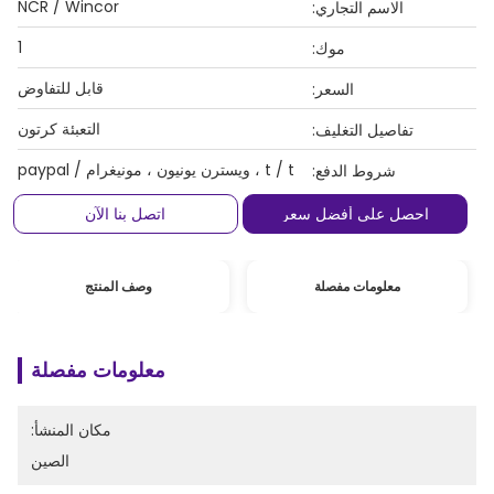
NCR / Wincor
الاسم التجاري:
1
موك:
قابل للتفاوض
السعر:
التعبئة كرتون
تفاصيل التغليف:
t / t ، ويسترن يونيون ، مونيغرام / paypal
شروط الدفع:
احصل على أفضل سعر
اتصل بنا الآن
معلومات مفصلة
وصف المنتج
معلومات مفصلة
مكان المنشأ:
الصين