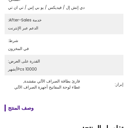
دي إتش إل / فيديكس / يو بي إس / تي ان تي
خدمة After-Sales:
الدعم عبر الإنترنت
شرط:
في المخزون
القدرة على العرض:
10000 Pcs/شهر
قارئ بطاقة الصراف الآلي مقشدة
, 
إبراز:
غطاء لوحة المفاتيح أجهزة الصراف الآلي
وصف المنتج