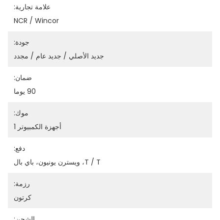
علامة تجارية:
NCR / Wincor
جودة:
جديد الأصلي / جديد عام / مجدد
ضمان:
90 يوما
موك:
أجهزة الكمبيوتر 1
دفع:
T / T، ويسترن يونيون، باي بال
رزمة:
كرتون
الشحن: