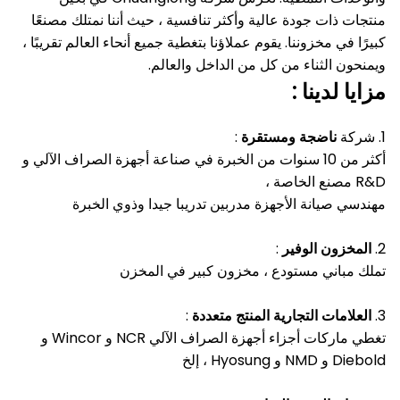
منتجات ذات جودة عالية وأكثر تنافسية ، حيث أننا نمتلك مصنعًا
كبيرًا في مخزوننا.
يقوم عملاؤنا بتغطية جميع أنحاء العالم تقريبًا ،
ويمنحون الثناء من كل من الداخل والعالم.
مزايا
لدينا
:
1. شركة
ناضجة ومستقرة
:
أكثر من 10 سنوات من الخبرة في صناعة أجهزة الصراف الآلي و
R&D مصنع الخاصة ،
مهندسي صيانة الأجهزة مدربين تدريبا جيدا وذوي الخبرة
2.
المخزون الوفير
:
تملك مباني مستودع ، مخزون كبير في المخزن
3.
العلامات التجارية المنتج متعددة
:
تغطي ماركات أجزاء أجهزة الصراف الآلي NCR و Wincor و
Diebold و NMD و Hyosung ، إلخ