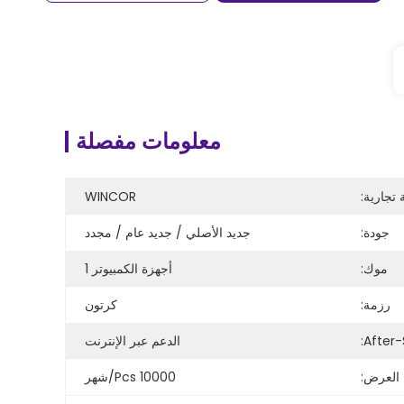
معلومات مفصلة
 تجارية:
WINCOR
جودة:
جديد الأصلي / جديد عام / مجدد
موك:
أجهزة الكمبيوتر 1
رزمة:
كرتون
الدعم عبر الإنترنت
 العرض:
10000 Pcs/شهر