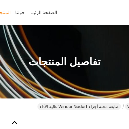
الصفحة الرئيسية
حولنا
المنتج
تفاصيل المنتجات
طابعة مجلة أجزاء Wincor Nixdorf عالية الأداء