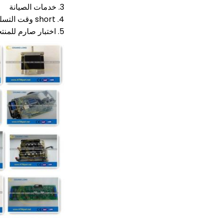
3. خدمات الصيانة
4. short وقت التسليم: معظم أجزاء هي في المخزون
5. اختبار صارم للمنتجات