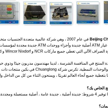
في عام 2007 ، وهي شركة عالمية متعددة الجنسي
يانة والمستخدمين النهائيين.
 جودة المنتج في المنافسة الشرسة ، لدينا مهندسون مدربون جيدًا وذو
 والوحدات النمطية.
تكرس شركة Chuanglong في بكين
 بتغطية جميع أنحاء العالم تقريبًا ، ويمنحون الثناء من كل من الداخل وا
تج الخاص بك؟
أصلية مستعملة ومجددة.