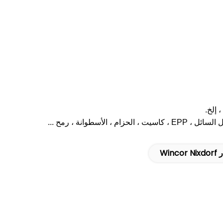
طوانة ، رمح ...
Wi