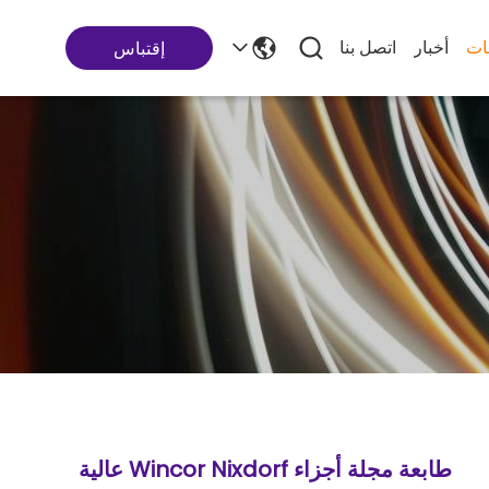
ات
أخبار
اتصل بنا
إقتباس
طابعة مجلة أجزاء Wincor Nixdorf عالية