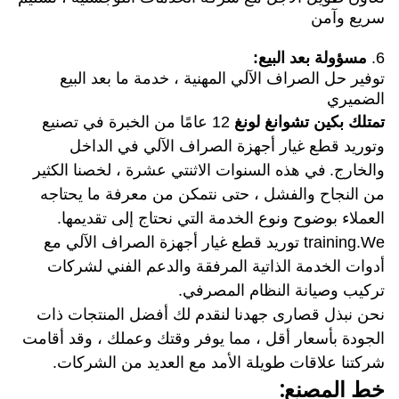
سريع وآمن
6.
مسؤولة
بعد البيع:
توفير حل الصراف الآلي المهنية ، خدمة ما بعد البيع
الضميري
تمتلك بكين تشوانغ لونغ
12 عامًا من الخبرة في تصنيع
وتوريد قطع غيار أجهزة الصراف الآلي في الداخل
والخارج.
في هذه السنوات الاثنتي عشرة ، لخصنا الكثير
من النجاح والفشل ، حتى نتمكن من معرفة ما يحتاجه
العملاء بوضوح ونوع الخدمة التي نحتاج إلى تقديمها.
training.We توريد قطع غيار أجهزة الصراف الآلي مع
أدوات الخدمة الذاتية المرفقة والدعم الفني لشركات
تركيب وصيانة النظام المصرفي.
نحن نبذل قصارى جهدنا لنقدم لك أفضل المنتجات ذات
الجودة بأسعار أقل ، مما يوفر وقتك وعملك ، وقد أقامت
شركتنا علاقات طويلة الأمد مع العديد من الشركات.
خط المصنع: