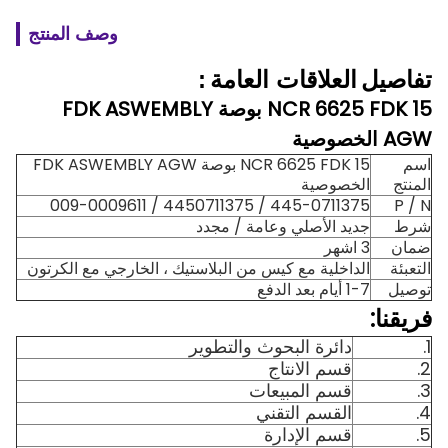
وصف المنتج
تفاصيل
العلاقات العامة
:
NCR 6625 FDK 15 بوصة FDK ASWEMBLY
AGW الخصوصية
اسم
NCR 6625 FDK 15 بوصة FDK ASWEMBLY AGW
المنتج
الخصوصية
445-0711375 / 4450711375 / 009-0009611
P / N
شرط
جديد الأصلي وعامة / مجدد
ضمان
3 اشهر
التعبئة
الداخلية مع كيس من البلاستيك ، الخارجي مع الكرتون
توصيل
1-7 أيام بعد الدفع
فريقنا:
1.
دائرة البحوث والتطوير
2.
قسم الانتاج
3.
قسم المبيعات
4.
القسم التقني
5.
قسم الإدارة