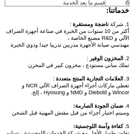
6.
قسم ما بعد الخدمة
خدماتنا:
1. شركة
ناضجة ومستقرة
:
أكثر من 10 سنوات من الخبرة في صناعة أجهزة الصراف
الآلي و R&D مصنع الخاصة ،
مهندسي صيانة الأجهزة مدربين تدريبا جيدا وذوي الخبرة
2.
المخزون الوفير
:
تملك مباني مستودع ، مخزون كبير في المخزن
3.
العلامات التجارية المنتج متعددة
:
تغطي ماركات أجزاء أجهزة الصراف الآلي NCR و
Wincor و Diebold و NMD و Hyosung ، إلخ.
4.
ضمان الجودة الصارمة:
وسيتم اختبار أجزاء من قبل مفتش المهنية قبل الشحن
5.
كفاءة وآمنة اللوجستية:
تعاون طويل الأجل مع شركة الخدمات اللوجستية ، تسليم