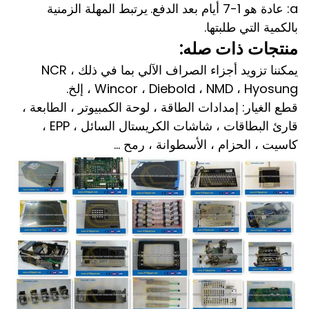
a: عادة هو 1-7 أيام بعد الدفع.
يرتبط المهلة الزمنية
بالكمية التي طلبتها.
منتجات ذات صله:
يمكننا تزويد أجزاء الصراف الآلي بما في ذلك NCR ،
Wincor ، Diebold ، NMD ، Hyosung ، إلخ.
قطع الغيار: إمدادات الطاقة ، لوحة الكمبيوتر ، الطابعة ،
قارئ البطاقات ، شاشات الكريستال السائل ، EPP ،
كاسيت ، الحزام ، الأسطوانة ، رمح ...