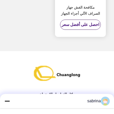
مكافحة الغش جهاز
الصراف الآلي أجزاء الجهاز
NCR مكافحة مقشدة اللون
احصل على أفضل سعر
الأخضر دائم
وسائل التواصل الاجتماعي
sabrina