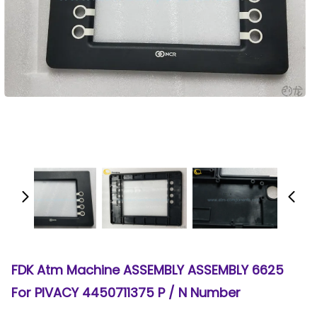
6625 FDK Atm Machine ASSEMBLY ASSEMBLY
For PIVACY 4450711375 P / N Number