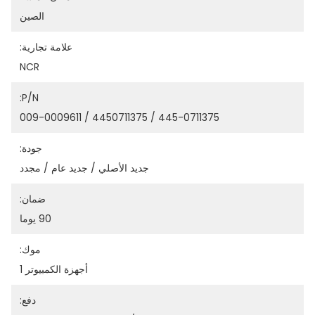
الصين
علامة تجارية:
NCR
P/N:
445-0711375 / 4450711375 / 009-0009611
جودة:
جديد الأصلي / جديد عام / مجدد
ضمان:
90 يوما
موك:
أجهزة الكمبيوتر 1
دفع: