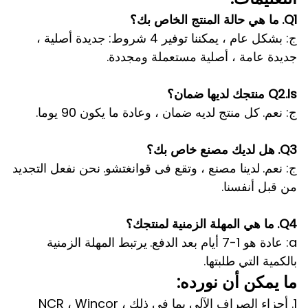
Q1.
ما هي حالة المنتج الخاص بك؟
ج: بشكل عام ، يمكننا توفير 4 شروط: جديدة أصلية ،
جديدة عامة ، أصلية مستعملة ومجددة.
Q2.Is منتجك لديها ضمان؟
ج: نعم.
كل منتج لديه ضمان ، وعادة ما يكون 90 يوما.
Q3.
هل لديك مصنع خاص بك؟
ج: نعم.
لدينا مصنع ، وتقع فى قوانغتشو.
نحن نفعل التجديد
من قبل أنفسنا.
Q4.
ما هي المهلة الزمنية لمنتجك؟
a: عادة هو 1-7 أيام بعد الدفع.
يرتبط المهلة الزمنية
بالكمية التي طلبتها.
ما يمكن أن نورده:
1. أجزاء الصراف الآلي بما في ذلك NCR ، Wincor ،