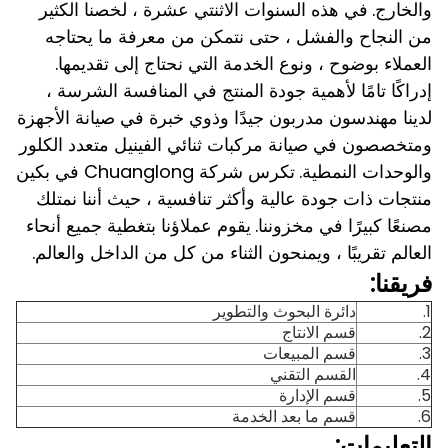
والخارج.
في هذه السنوات الاثنتي عشرة ، لخصنا الكثير
من النجاح والفشل ، حتى نتمكن من معرفة ما يحتاجه
العملاء بوضوح ، ونوع الخدمة التي نحتاج إلى تقديمها.
إدراكًا تامًا لأهمية جودة المنتج في المنافسة الشرسة ،
لدينا مهندسون مدربون جيدًا وذوي خبرة في صيانة الأجهزة
ومتخصصون في صيانة مركبات ثنائي الفينيل متعدد الكلور
والوحدات النمطية.
تكرس شركة Chuanglong في بكين
منتجات ذات جودة عالية وأكثر تنافسية ، حيث أننا نمتلك
مصنعًا كبيرًا في مخزوننا.
يقوم عملاؤنا بتغطية جميع أنحاء
العالم تقريبًا ، ويمنحون الثناء من كل من الداخل والعالم.
فريقنا:
1.
دائرة البحوث والتطوير
2.
قسم الانتاج
3.
قسم المبيعات
4.
القسم التقني
5.
قسم الإدارة
6.
قسم ما بعد الخدمة
التعليمات: