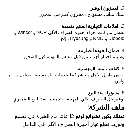
2.
المخزون الوفير
:
تملك مباني مستودع ،
مخزون كبير في المخزن
3.
العلامات التجارية المنتج متعددة
:
تغطي ماركات أجزاء أجهزة الصراف الآلي NCR و Wincor و
Diebold و NMD و Hyosung ، إلخ.
4.
ضمان الجودة الصارمة:
وسيتم اختبار أجزاء من قبل مفتش المهنية قبل الشحن
5.
كفاءة وآمنة اللوجستية:
تعاون طويل الأجل مع شركة الخدمات اللوجستية ، تسليم سريع
وآمن
6.
مسؤولة
بعد البيع:
توفير حل الصراف الآلي المهنية ، خدمة ما بعد البيع الضميري
ملف الشركة:
تمتلك بكين تشوانغ لونغ
12 عامًا من الخبرة في تصنيع
وتوريد قطع غيار أجهزة الصراف الآلي في الداخل