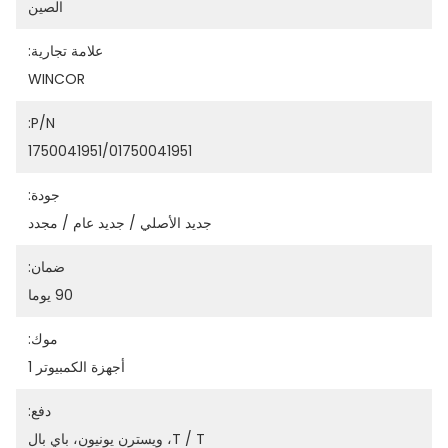
الصين
علامة تجارية:
WINCOR
P/N:
1750041951/01750041951
جودة:
جديد الأصلي / جديد عام / مجدد
ضمان:
90 يوما
موك:
أجهزة الكمبيوتر 1
دفع:
T / T، ويسترن يونيون، باي بال