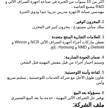
أكثر من 10 سنوات من الخبرة في صناعة أجهزة الصراف الآلي و
R&D مصنع الخاصة ،
مهندسي صيانة الأجهزة مدربين تدريبا جيدا وذوي الخبرة
2.
المخزون الوفير
:
تملك مباني مستودع ،
مخزون كبير في المخزن
3.
العلامات التجارية المنتج متعددة
:
تغطي ماركات أجزاء أجهزة الصراف الآلي NCR و Wincor و
Diebold و NMD و Hyosung ، إلخ.
4.
ضمان الجودة الصارمة:
وسيتم اختبار أجزاء من قبل مفتش المهنية قبل الشحن
5.
كفاءة وآمنة اللوجستية:
تعاون طويل الأجل مع شركة الخدمات اللوجستية ، تسليم سريع
وآمن
6.
مسؤولة
بعد البيع:
توفير حل الصراف الآلي المهنية ، خدمة ما بعد البيع الضميري
ملف الشركة: