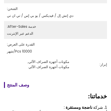
الشحن:
دي إتش إل / فيديكس / يو بي إس / تي ان تي
خدمة After-Sales:
الدعم عبر الإنترنت
القدرة على العرض:
10000 Pcs/شهر
مكونات أجهزة الصراف الآلي
, 
إبراز:
مكونات أجهزة الصراف الآلي
وصف المنتج
خدماتنا:
1. شركة
ناضجة ومستقرة
: