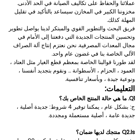
عملائنا والحفاظ على تكاليف الصيانة في الحد الأدنى.
مخزوننا الكبير في المخازن سيساعد بالتأكيد في تقليل
المهلة كذلك.
فريق البحث والتطوير القوي والمبتكر لدينا يواصل تطوير
وتحسين المنتجات الجديدة التي دفعتنا إلى الأمام في
مجال المعدات المصرفية.
نحن نعتزم إنتاج آلة الصراف
الآلي الخاصة بنا في غضون عام واحد.
لقد طورنا قوالبنا الخاصة بمعظم قطع الغيار مثل العتاد ،
العمود ، الحزام ، الأسطوانة ... ونقوم بتجديد أنفسنا ،
ونوعية جيدة ، وبأسعار تنافسية.
التعليمات:
Q1.
ما هي حالة المنتج الخاص بك؟
ج: بشكل عام ، يمكننا توفير 4 شروط: جديدة أصلية ،
جديدة عامة ، أصلية مستعملة ومجددة.
Q2.Is منتجك لديها ضمان؟