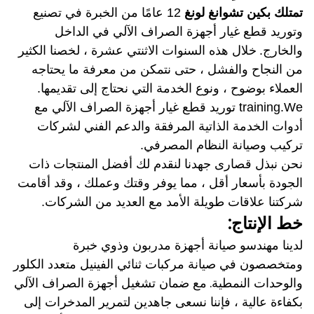
تمتلك بكين تشوانغ لونغ
12 عامًا من الخبرة في تصنيع
وتوريد قطع غيار أجهزة الصراف الآلي في الداخل
والخارج.
خلال هذه السنوات الاثنتي عشرة ، لخصنا الكثير
من النجاح والفشل ، حتى نتمكن من معرفة ما يحتاجه
العملاء بوضوح ، ونوع الخدمة التي نحتاج إلى تقديمها.
training.We توريد قطع غيار أجهزة الصراف الآلي مع
أدوات الخدمة الذاتية المرفقة والدعم الفني لشركات
تركيب وصيانة النظام المصرفي.
نحن نبذل قصارى جهدنا لنقدم لك أفضل المنتجات ذات
الجودة بأسعار أقل ، مما يوفر وقتك وعملك ، وقد أقامت
شركتنا علاقات طويلة الأمد مع العديد من الشركات.
خط الإنتاج:
لدينا مهندسو صيانة أجهزة مدربون وذوي خبرة
ومتخصصون في صيانة مركبات ثنائي الفينيل متعدد الكلور
والوحدات النمطية.
مع ضمان تشغيل أجهزة الصراف الآلي
بكفاءة عالية ، فإننا نسعى جاهدين لتمرير المدخرات إلى