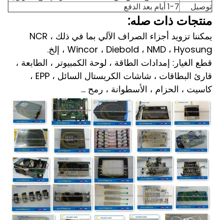
توصيل
1-7 أيام بعد الدفع
منتجات ذات صله:
يمكننا تزويد أجزاء الصراف الآلي بما في ذلك NCR ،
Wincor ، Diebold ، NMD ، Hyosung ، إلخ.
قطع الغيار: إمدادات الطاقة ، لوحة الكمبيوتر ، الطابعة ،
قارئ البطاقات ، شاشات الكريستال السائل ، EPP ،
كاسيت ، الحزام ، الأسطوانة ، رمح ...