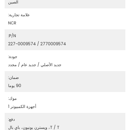
الصين
علامة تجارية:
NCR
P/N:
2770009574 / 227-0009574
جودة:
جديد الأصلي / جديد عام / مجدد
ضمان:
90 يوما
موك:
أجهزة الكمبيوتر 1
دفع:
T / T، ويسترن يونيون، باي بال