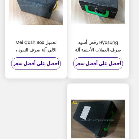
Hyosung رفض أسود
تحميل Mei Cash Box
صرف العملات الأجنبية آلة
الآلي آلة صرف النقود ،
كاسيت صندوق النقد
النقدية لتغيير آلة البيع
احصل على أفضل سعر
احصل على أفضل سعر
التدفقات النقدية