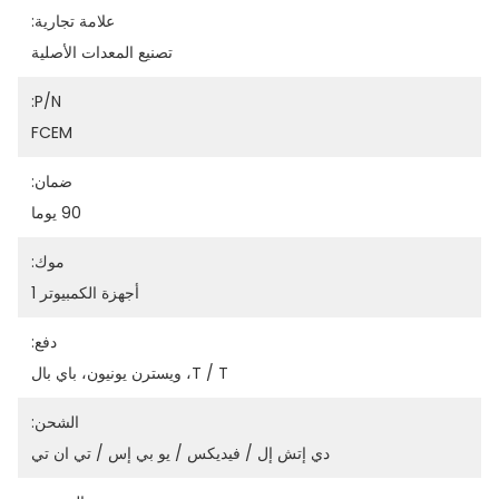
علامة تجارية:
تصنيع المعدات الأصلية
P/N:
FCEM
ضمان:
90 يوما
موك:
أجهزة الكمبيوتر 1
دفع:
T / T، ويسترن يونيون، باي بال
الشحن:
دي إتش إل / فيديكس / يو بي إس / تي ان تي