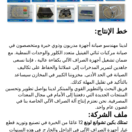
خط الإنتاج:
لدينا مهندسو صيانة أجهزة مدربون وذوي خبرة ومتخصصون في
صيانة مركبات ثنائي الفينيل متعدد الكلور والوحدات النمطية.
مع
ضمان تشغيل أجهزة الصراف الآلي بكفاءة عالية ، فإننا نسعى
جاهدين لتمرير المدخرات إلى عملائنا والحفاظ على تكاليف
الصيانة في الحد الأدنى.
مخزوننا الكبير في المخازن سيساعد
بالتأكيد في تقليل المهلة كذلك.
فريق البحث والتطوير القوي والمبتكر لدينا يواصل تطوير وتحسين
المنتجات الجديدة التي دفعتنا إلى الأمام في مجال المعدات
المصرفية.
نحن نعتزم إنتاج آلة الصراف الآلي الخاصة بنا في
غضون عام واحد.
ملف الشركة:
تمتلك بكين تشوانغ لونغ
12 عامًا من الخبرة في تصنيع وتوريد قطع
غيار أجهزة الصراف الآلي في الداخل والخارج.
في هذه السنوات