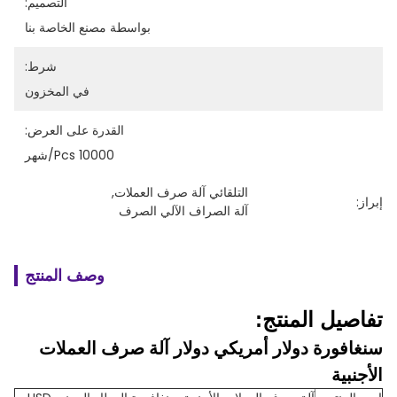
التصميم:
بواسطة مصنع الخاصة بنا
شرط:
في المخزون
القدرة على العرض:
10000 Pcs/شهر
التلقائي آلة صرف العملات
, 
إبراز:
آلة الصراف الآلي الصرف
وصف المنتج
تفاصيل المنتج:
سنغافورة دولار أمريكي دولار آلة صرف العملات
الأجنبية