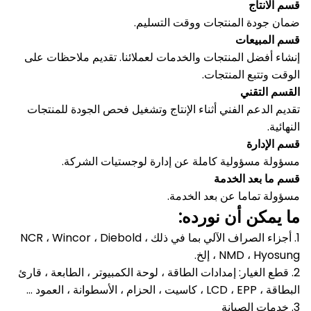
قسم الانتاج
ضمان جودة المنتجات ووقت التسليم.
قسم المبيعات
إنشاء أفضل المنتجات والخدمات لعملائنا.
تقديم ملاحظات على
الوقت وتتبع المنتجات.
القسم التقني
تقديم الدعم الفني أثناء الإنتاج وتشغيل فحص الجودة للمنتجات
النهائية.
قسم الإدارة
مسؤولة مسؤولية كاملة عن إدارة لوجستيات الشركة.
قسم ما بعد الخدمة
مسؤولة تماما عن بعد الخدمة.
ما يمكن أن نورده:
1. أجزاء الصراف الآلي بما في ذلك NCR ، Wincor ، Diebold ،
NMD ، Hyosung ، إلخ.
2. قطع الغيار: إمدادات الطاقة ، لوحة الكمبيوتر ، الطابعة ، قارئ
البطاقة ، LCD ، EPP ، كاسيت ، الحزام ، الأسطوانة ، العمود ...
3. خدمات الصيانة