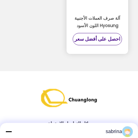
آلة صرف العملات الأجنبية
Hyosung اللون الأسود
7430000208 P / N
احصل على أفضل سعر
وسائل التواصل الاجتماعي
sabrina