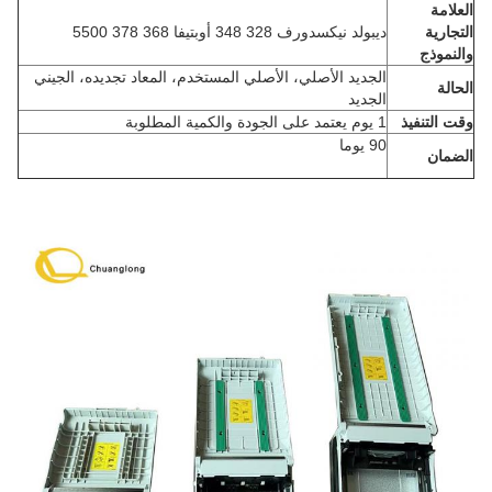
العلامة
التجارية
ديبولد نيكسدورف 328 348 أوبتيفا 368 378 5500
والنموذج
الجديد الأصلي، الأصلي المستخدم، المعاد تجديده، الجيني
الحالة
الجديد
وقت التنفيذ
1 يوم يعتمد على الجودة والكمية المطلوبة
90 يوما
الضمان