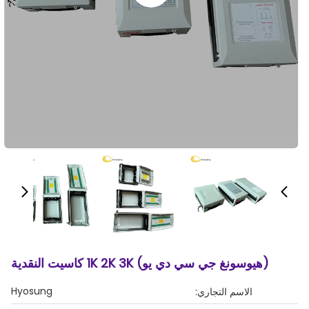
(هيوسونغ جي سي دي يو) 1K 2K 3K كاسيت النقدية
Hyosung
الاسم التجاري: