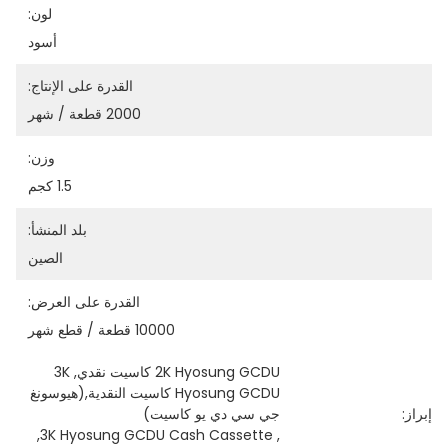
لون:
أسود
القدرة على الإنتاج:
2000 قطعة / شهر
وزن:
1.5 كجم
بلد المنشأ:
الصين
القدرة على العرض:
10000 قطعة / قطع شهر
2K Hyosung GCDU كاسيت نقدي,3K 
Hyosung GCDU كاسيت النقدية,(هيوسونغ 
إبراز:
جي سي دي يو كاسيت)
, 
3K Hyosung GCDU Cash Cassette
, 