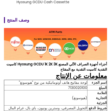
Hyosung GCDU Cash Cassette
وصف المنتج
أجزاء أجهزة الصراف الآلي المصنع Hyosung GCDU 1K 2K 3K كاسيت
النقدية كاسيت النقدية مع المفتاح
معلومات عن الإنتاج
لوحة مفاتيح هاتف أوتوماتيكية من نوع "هيوسونغ"
اسم الجزء
7130020100
المبلغ
العلامة
(هيوسونغ)
التجارية
الجزئية
شروط الدفع
التحويل المصرفي، وسترين يونيون، باي بال، غرام المال